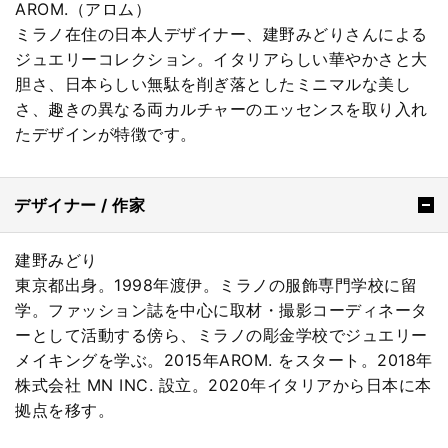
AROM.（アロム）
ミラノ在住の日本人デザイナー、建野みどりさんによる
ジュエリーコレクション。イタリアらしい華やかさと大
胆さ、日本らしい無駄を削ぎ落としたミニマルな美し
さ、趣きの異なる両カルチャーのエッセンスを取り入れ
たデザインが特徴です。
デザイナー / 作家
建野みどり
東京都出身。1998年渡伊。ミラノの服飾専門学校に留
学。ファッション誌を中心に取材・撮影コーディネータ
ーとして活動する傍ら、ミラノの彫金学校でジュエリー
メイキングを学ぶ。2015年AROM. をスタート。2018年
株式会社 MN INC. 設立。2020年イタリアから日本に本
拠点を移す。