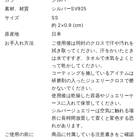
素材、材質
シルバーSV925
サイズ
SS
約 2×0.9 (cm)
原産地
日本
お手入れ方法
ご使用後は同封のクロスで汗や汚れを
拭き取ってください。汗をかいたとき
は水ですすぎ、タオルで水気をよくと
って乾かしてください。
コーティングを施しているアイテムは
研磨剤の入ったジュエリークロスで磨
かないでください。
使用後は乾燥した容器やジュエリーケ
ースに入れて保管してください。
シルバージュエリーは空気に触れる場
所に長時間放置して置くと変色する恐
れがあります。
ご使用の前に
商品に付属している注意書きをご確認