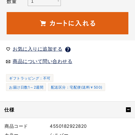
数量
お気に入りに追加する
商品について問い合わせる
ギフトラッピング：不可
お届け日数1～2週間
配送区分：宅配便(送料￥500)
仕様
商品コード
4550182922820
カラー
シルバー