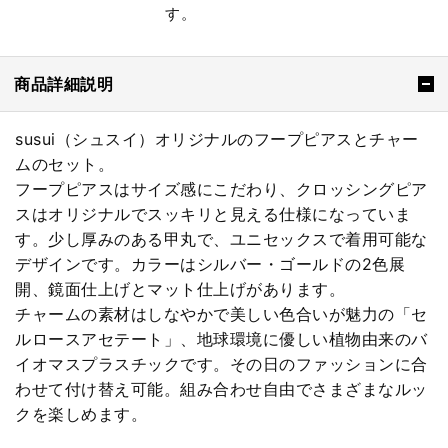
す。
商品詳細説明
susui（シュスイ）オリジナルのフープピアスとチャー
ムのセット。
フープピアスはサイズ感にこだわり、クロッシングピア
スはオリジナルでスッキリと見える仕様になっていま
す。少し厚みのある甲丸で、ユニセックスで着用可能な
デザインです。カラーはシルバー・ゴールドの2色展
開、鏡面仕上げとマット仕上げがあります。
チャームの素材はしなやかで美しい色合いが魅力の「セ
ルロースアセテート」、地球環境に優しい植物由来のバ
イオマスプラスチックです。その日のファッションに合
わせて付け替え可能。組み合わせ自由でさまざまなルッ
クを楽しめます。