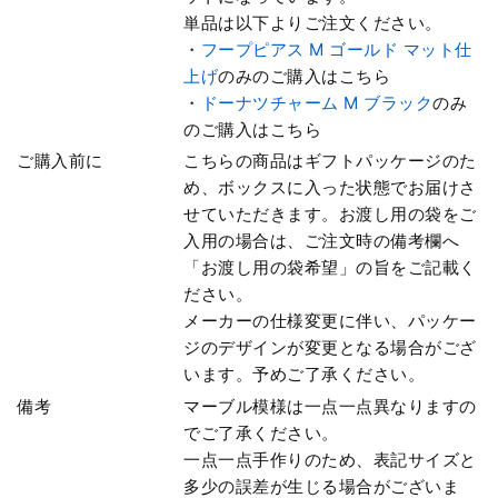
単品は以下よりご注文ください。
・
フープピアス M ゴールド マット仕
上げ
のみのご購入はこちら
・
ドーナツチャーム M ブラック
のみ
のご購入はこちら
ご購入前に
こちらの商品はギフトパッケージのた
め、ボックスに入った状態でお届けさ
せていただきます。お渡し用の袋をご
入用の場合は、ご注文時の備考欄へ
「お渡し用の袋希望」の旨をご記載く
ださい。
メーカーの仕様変更に伴い、パッケー
ジのデザインが変更となる場合がござ
います。予めご了承ください。
備考
マーブル模様は一点一点異なりますの
でご了承ください。
一点一点手作りのため、表記サイズと
多少の誤差が生じる場合がございま