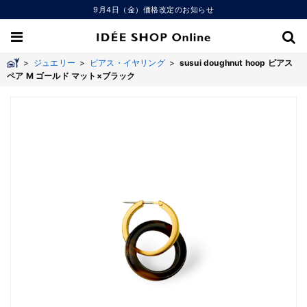
9月4日（金）価格改定のお知らせ
>
ジュエリー
>
ピアス・イヤリング
>
susui doughnut hoop ピアス
ペア M ゴールド マット×ブラック