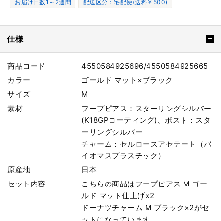
お届け日数1～2週間
配送区分：宅配便(送料￥500)
仕様
商品コード
4550584925696/4550584925665
カラー
ゴールド マット×ブラック
サイズ
M
素材
フープピアス：スターリングシルバー
(K18GPコーティング)、ポスト：スタ
ーリングシルバー
チャーム：セルロースアセテート（バ
イオマスプラスチック）
原産地
日本
セット内容
こちらの商品はフープピアス M ゴー
ルド マット仕上げ×2
ドーナツチャーム M ブラック×2がセ
ットになっています。