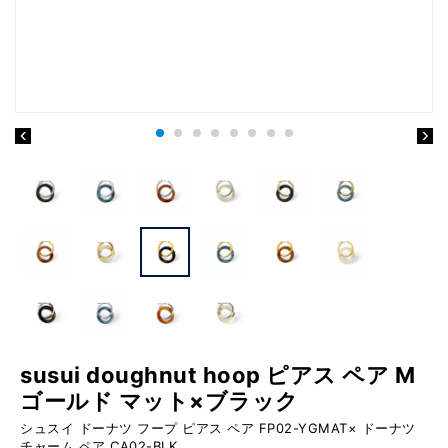
susui doughnut hoop ピアス ペア M
ゴールド マット×ブラック
シュスイ ドーナツ フープ ピアス ペア FP02-YGMAT× ドーナツ
チャーム ペア CA02-BLK