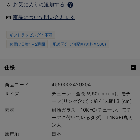
お気に入りに追加する
商品について問い合わせる
ギフトラッピング：不可
お届け日数1～2週間
配送区分：宅配便(送料￥500)
仕様
商品コード
4550002429294
サイズ
チェーン：全長 約60cm (cm)、モチ
ーフ(リング含む)：約4.1×横1.3 (cm)
素材
耐熱ガラス 10KYG(チェーン、モチ
ーフに付いているタグ) 14KGF(丸カ
ン大)
原産地
日本