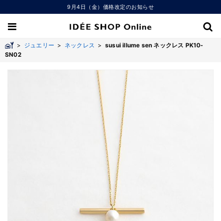
9月4日（金）価格改定のお知らせ
>
ジュエリー
>
ネックレス
>
susui illume sen ネックレス PK10-
SN02