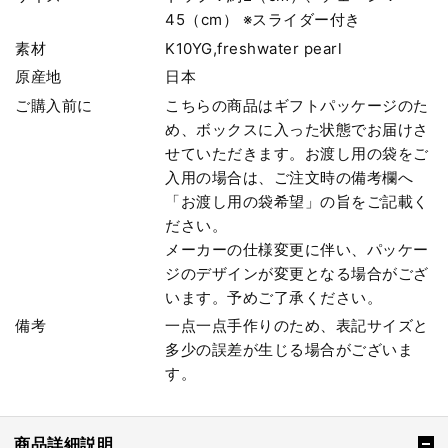
45（cm） ※スライダー付き
素材
K10YG,freshwater pearl
原産地
日本
ご購入前に
こちらの商品はギフトパッケージのた
め、ボックスに入った状態でお届けさ
せていただきます。お渡し用の袋をご
入用の場合は、ご注文時の備考欄へ
「お渡し用の袋希望」の旨をご記載く
ださい。
メーカーの仕様変更に伴い、パッケー
ジのデザインが変更となる場合がござ
います。予めご了承ください。
備考
一点一点手作りのため、表記サイズと
多少の誤差が生じる場合がございま
す。
商品詳細説明