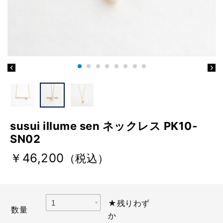
susui illume sen ネックレス PK10-
SN02
￥46,200
（税込）
★残りわず
数量
か