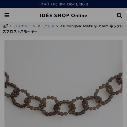
9月4日（金）価格改定のお知らせ
>
ジュエリー
>
ネックレス
>
asumi bijoux asatsuyu bollm ネックレ
スフロストスモーキー