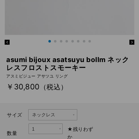
asumi bijoux asatsuyu bollm ネック
レスフロストスモーキー
アスミビジュー アサツユ リング
￥30,800
（税込）
サイズ
★残りわず
数量
か