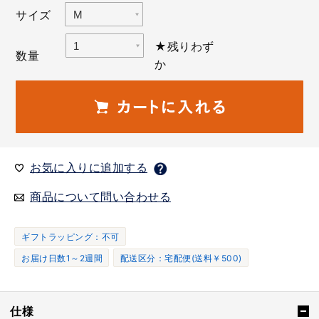
サイズ
★残りわず
数量
か
お気に入りに追加する
商品について問い合わせる
ギフトラッピング：不可
お届け日数1～2週間
配送区分：宅配便(送料￥500)
仕様