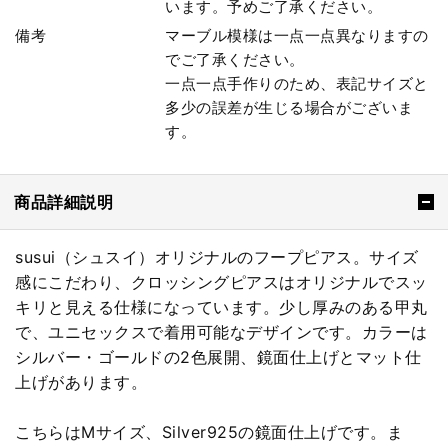
います。予めご了承ください。
備考
マーブル模様は一点一点異なりますの
でご了承ください。
一点一点手作りのため、表記サイズと
多少の誤差が生じる場合がございま
す。
商品詳細説明
susui（シュスイ）オリジナルのフープピアス。サイズ
感にこだわり、クロッシングピアスはオリジナルでスッ
キリと見える仕様になっています。少し厚みのある甲丸
で、ユニセックスで着用可能なデザインです。カラーは
シルバー・ゴールドの2色展開、鏡面仕上げとマット仕
上げがあります。
こちらはMサイズ、Silver925の鏡面仕上げです。ま