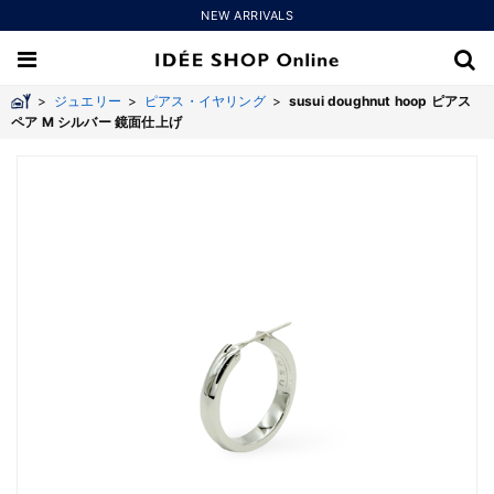
NEW ARRIVALS
>
ジュエリー
>
ピアス・イヤリング
>
susui doughnut hoop ピアス
ペア M シルバー 鏡面仕上げ