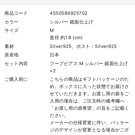
商品コード
4550584925702
カラー
シルバー 鏡面仕上げ
サイズ
M
直径 約1.8 (cm)
素材
Silver925、ポスト：Silver925
原産地
日本
セット内容
フープピアス M シルバー 鏡面仕上げ
×2
ご購入前に
こちらの商品はギフトパッケージのた
め、ボックスに入った状態でお届けさ
せていただきます。お渡し用の袋をご
入用の場合は、ご注文時の備考欄へ
「お渡し用の袋希望」の旨をご記載く
ださい。
メーカーの仕様変更に伴い、パッケー
ジのデザインが変更となる場合がござ