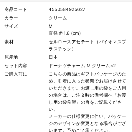
商品コード
4550584925627
カラー
クリーム
サイズ
M
直径 約1.8 (cm)
素材
セルロースアセテート（バイオマスプ
ラスチック）
原産地
日本
セット内容
ドーナツチャーム M クリーム×2
ご購入前に
こちらの商品はギフトパッケージのた
め、巾着に入った状態でお届けさせて
いただきます。お渡し用の袋をご入用
の場合は、ご注文時の備考欄へ「お渡
し用の袋希望」の旨をご記載くださ
い。
メーカーの仕様変更に伴い、パッケー
ジのデザインが変更となる場合がござ
います。予めご了承ください。