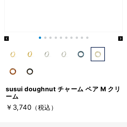
susui doughnut チャーム ペア M クリ
ーム
￥3,740
（税込）