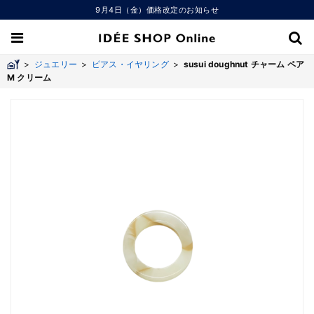
9月4日（金）価格改定のお知らせ
>
ジュエリー
>
ピアス・イヤリング
>
susui doughnut チャーム ペア
M クリーム