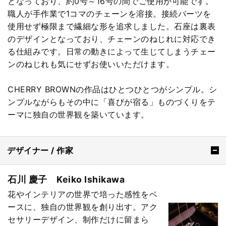
となっており、約0号～16号の間でご使用が可能です。
職人が手作業で1コマのチェーンを溶接。接続パーツを
使用せず極限まで繊細な形を追求しました。石座は裏表
のデザインとなっており、チェーンのねじれに対応でき
る仕組みです。日常の動きによって生じてしまうチェー
ンのねじれも気にせずお使いいただけます。
CHERRY BROWNの作品はひとつひとつがシンプル。シ
ンプルながらもその中に「喜びが宿る」ものづくりをテ
ーマに独自の世界観を築いています。
デザイナー / 作家
石川 慶子 Keiko Ishikawa
花やインテリアの世界で培った感性をベ
ースに、独自の世界観を創り出す。アク
セサリーデザイン、制作だけに留まら