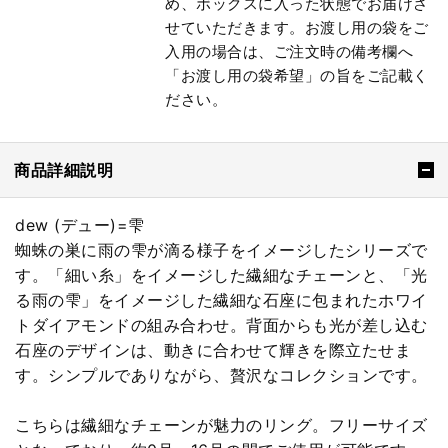
め、ボックスに入った状態でお届けさ
せていただきます。お渡し用の袋をご
入用の場合は、ご注文時の備考欄へ
「お渡し用の袋希望」の旨をご記載く
ださい。
商品詳細説明
dew (デュー)=雫
蜘蛛の巣に雨の雫が滴る様子をイメージしたシリーズで
す。「細い糸」をイメージした繊細なチェーンと、「光
る雨の雫」をイメージした繊細な石座に包まれたホワイ
トダイアモンドの組み合わせ。背面からも光が差し込む
石座のデザインは、動きに合わせて輝きを際立たせま
す。シンプルでありながら、贅沢なコレクションです。
こちらは繊細なチェーンが魅力のリング。フリーサイズ