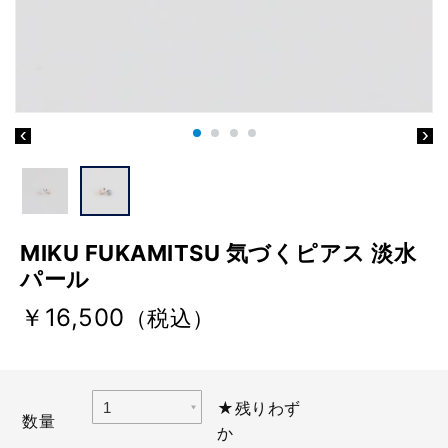
MIKU FUKAMITSU 気づくピアス 淡水
パール
￥16,500
（税込）
★残りわず
数量
か