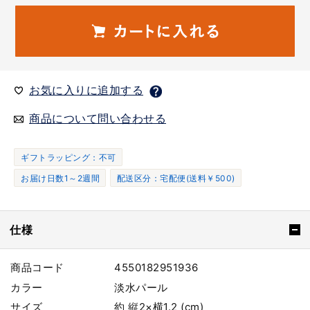
お気に入りに追加する
商品について問い合わせる
ギフトラッピング：不可
お届け日数1～2週間
配送区分：宅配便(送料￥500)
仕様
商品コード
4550182951936
カラー
淡水パール
サイズ
約 縦2×横1.2 (cm)