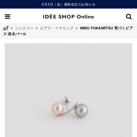
9月4日（金）価格改定のお知らせ
>
ジュエリー
>
ピアス・イヤリング
>
MIKU FUKAMITSU 気づくピア
ス 淡水パール