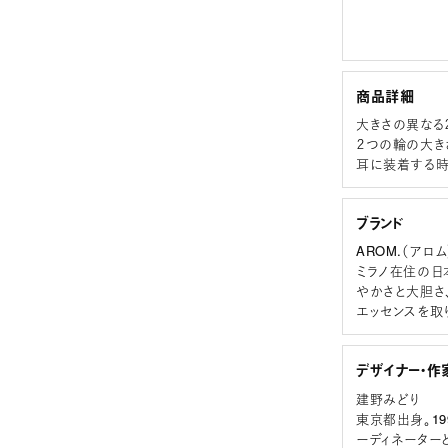
商品詳細
大きさの異なる
２つの輪の大き
耳に装着する時
ブランド
AROM.（アロム
ミラノ在住の日
やかさと大胆さ
エッセンスを取
デザイナー・作
建野みどり
東京都出身。1
ーディネーター