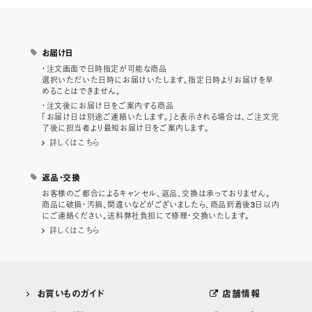
お届け日
・注文画面で日時指定が可能な商品
選択いただいた日時にお届けいたします。指定日時よりお届けを早
めることはできません。
・注文後にお届け日をご案内する商品
「お届け日は別途ご連絡いたします。」と表示される場合は、ご注文完
了後に担当者より最短お届け日をご案内します。
詳しくはこちら
返品・交換
お客様のご都合によるキャンセル、返品、交換は承っておりません。
商品に破損・汚損、間違いなどがございましたら、商品到着後3日以内
にご連絡ください。送料弊社負担にて修理・交換いたします。
詳しくはこちら
お買いものガイド
店舗情報