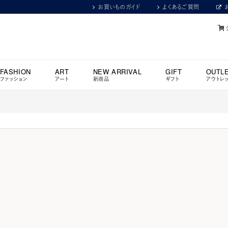
お買いものガイド
よくあるご質問
FASHION
ART
NEW ARRIVAL
GIFT
OUTL
ファッション
アート
新商品
ギフト
アウトレ