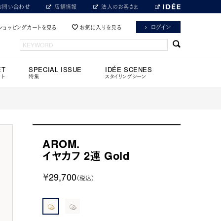
お問い合わせ
店舗情報
法人のお客さま
ログイン
ショッピングカートを見る
お気に入りを見る
ET
SPECIAL ISSUE
IDÉE SCENES
ット
特集
スタイリングシーン
AROM.
イヤカフ 2連 Gold
￥29,700
（税込）