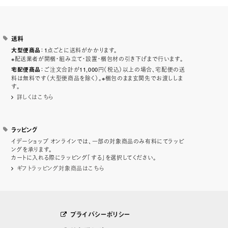
送料
：1点ごとに送料がかかります。
大型便商品
※配送業者が開梱・組み立て・設置・梱包材の引き下げまで行います。
：ご注文合計が11,000円（税込）以上の場合、宅配便の送
宅配便商品
料は無料です（大型便商品を除く）。※梱包のまま玄関先でお渡ししま
す。
詳しくはこちら
ラッピング
イデーショップ オンラインでは、一部の対象商品のみ有料にてラッピ
ングを承ります。
カートに入れる際にラッピング「する」を選択してください。
ギフトラッピング対象商品はこちら
プライバシーポリシー