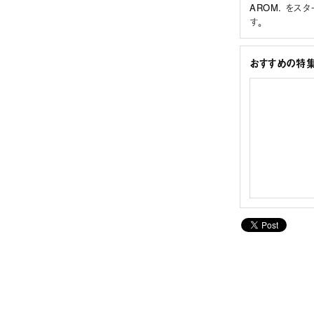
AROM. をス
す。
おすすめの特