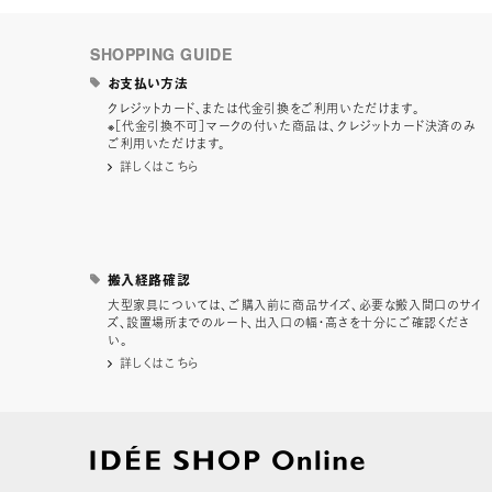
SHOPPING GUIDE
お支払い方法
クレジットカード、または代金引換をご利用いただけます。
※［代金引換不可］マークの付いた商品は、クレジットカード決済のみ
ご利用いただけます。
詳しくはこちら
搬入経路確認
大型家具については、ご購入前に商品サイズ、必要な搬入間口のサイ
ズ、設置場所までのルート、出入口の幅・高さを十分にご確認くださ
い。
詳しくはこちら