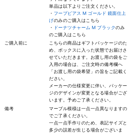
単品は以下よりご注文ください。
・
フープピアス M ゴールド 鏡面仕上
げ
のみのご購入はこちら
・
ドーナツチャーム M ブラック
のみ
のご購入はこちら
ご購入前に
こちらの商品はギフトパッケージのた
め、ボックスに入った状態でお届けさ
せていただきます。お渡し用の袋をご
入用の場合は、ご注文時の備考欄へ
「お渡し用の袋希望」の旨をご記載く
ださい。
メーカーの仕様変更に伴い、パッケー
ジのデザインが変更となる場合がござ
います。予めご了承ください。
備考
マーブル模様は一点一点異なりますの
でご了承ください。
一点一点手作りのため、表記サイズと
多少の誤差が生じる場合がございま