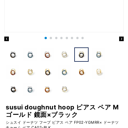
susui doughnut hoop ピアス ペア M
ゴールド 鏡面×ブラック
シュスイ ドーナツ フープ ピアス ペア FP02-YGMRR× ドーナツ
チャーム ペア CA02-BLK