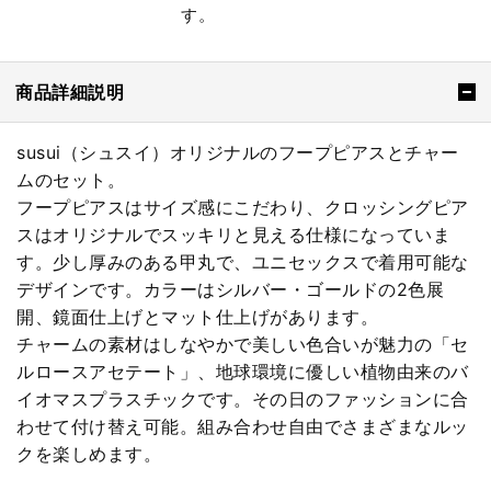
す。
商品詳細説明
susui（シュスイ）オリジナルのフープピアスとチャー
ムのセット。
フープピアスはサイズ感にこだわり、クロッシングピア
スはオリジナルでスッキリと見える仕様になっていま
す。少し厚みのある甲丸で、ユニセックスで着用可能な
デザインです。カラーはシルバー・ゴールドの2色展
開、鏡面仕上げとマット仕上げがあります。
チャームの素材はしなやかで美しい色合いが魅力の「セ
ルロースアセテート」、地球環境に優しい植物由来のバ
イオマスプラスチックです。その日のファッションに合
わせて付け替え可能。組み合わせ自由でさまざまなルッ
クを楽しめます。