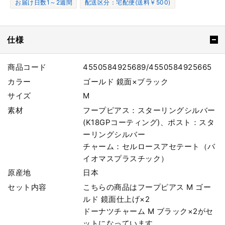
お届け日数1～2週間
配送区分：宅配便(送料￥500)
仕様
商品コード
4550584925689/4550584925665
カラー
ゴールド 鏡面×ブラック
サイズ
M
素材
フープピアス：スターリングシルバー
(K18GPコーティング)、ポスト：スタ
ーリングシルバー
チャーム：セルロースアセテート（バ
イオマスプラスチック）
原産地
日本
セット内容
こちらの商品はフープピアス M ゴー
ルド 鏡面仕上げ×2
ドーナツチャーム M ブラック×2がセ
ットになっています。