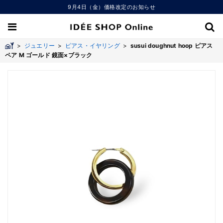
9月4日（金）価格改定のお知らせ
>
ジュエリー
>
ピアス・イヤリング
>
susui doughnut hoop ピアス
ペア M ゴールド 鏡面×ブラック