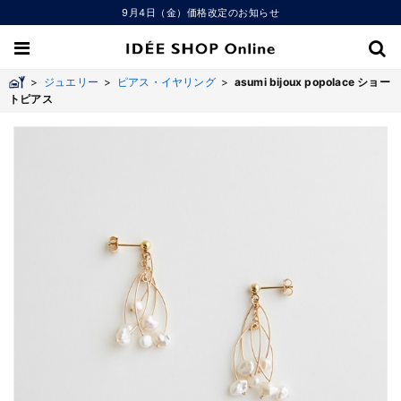
9月4日（金）価格改定のお知らせ
>
ジュエリー
>
ピアス・イヤリング
>
asumi bijoux popolace ショー
トピアス