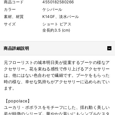
商品コード
4550182580266
カラー
ケシパール
素材、材質
K14GF、淡水パール
サイズ
ショート ピアス
全長約3.5 (cm)
商品詳細説明
元フローリストの城本明日美が提案するブーケの様なア
クセサリー。花を束ねる感性で作り上げるアクセサリー
は、他にはない色合わせで繊細です。ブーケをもらった
時の様な、幸せな気持ちがアクセサリーに込められてい
ます。
【popolace】
ユーカリ・ポポラスをモチーフにした、揺れ動く美しい
姿が特徴のシリーズ。華やかな装いにもシンプルなスタ