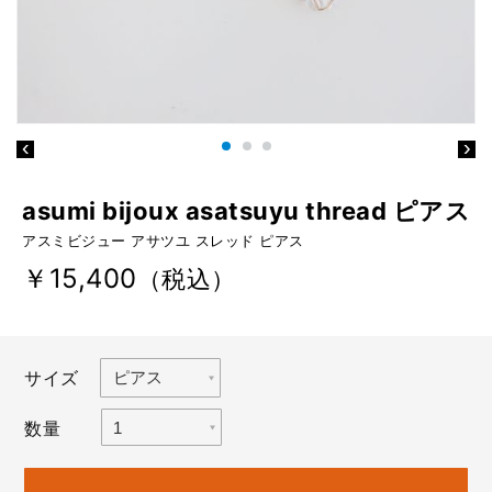
asumi bijoux asatsuyu thread ピアス
アスミビジュー アサツユ スレッド ピアス
￥15,400
（税込）
サイズ
数量