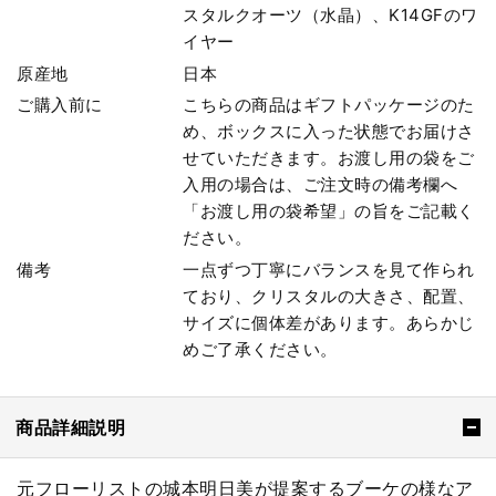
スタルクオーツ（水晶）、K14GFのワ
イヤー
原産地
日本
ご購入前に
こちらの商品はギフトパッケージのた
め、ボックスに入った状態でお届けさ
せていただきます。お渡し用の袋をご
入用の場合は、ご注文時の備考欄へ
「お渡し用の袋希望」の旨をご記載く
ださい。
備考
一点ずつ丁寧にバランスを見て作られ
ており、クリスタルの大きさ、配置、
サイズに個体差があります。あらかじ
めご了承ください。
商品詳細説明
元フローリストの城本明日美が提案するブーケの様なア