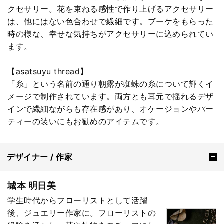
クセサリー。花を束ねる感性で作り上げるアクセサリー
は、他にはない色合わせで繊細です。ブーケをもらった
時の様な、幸せな気持ちがアクセサリーに込められてい
ます。
【asatsuyu thread】
「糸」という名前の通り朝露が蜘蛛の糸について輝くイ
メージで制作されています。両方とも耳元で揺れるデザ
インで繊細ながらも存在感があり、オケージョンやパー
ティーの装いにもお勧めのアイテムです。
デザイナー / 作家
城本 明日美
学生時代からフローリストとして活躍
後、ジュエリー作家に。フローリストの