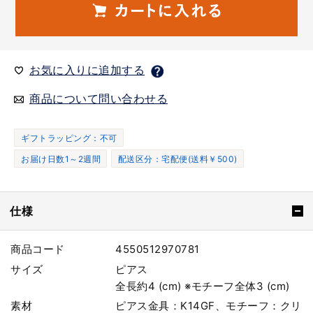
お気に入りに追加する
商品について問い合わせる
ギフトラッピング：不可
お届け日数1～2週間
配送区分：宅配便(送料￥500)
仕様
商品コード
4550512970781
サイズ
ピアス
全長約4 (cm) ※モチーフ全体3 (cm)
素材
ピアス金具：K14GF、モチーフ：クリ