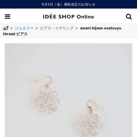
9月4日（金）価格改定のお知らせ
>
ジュエリー
>
ピアス・イヤリング
>
asumi bijoux asatsuyu
thread ピアス