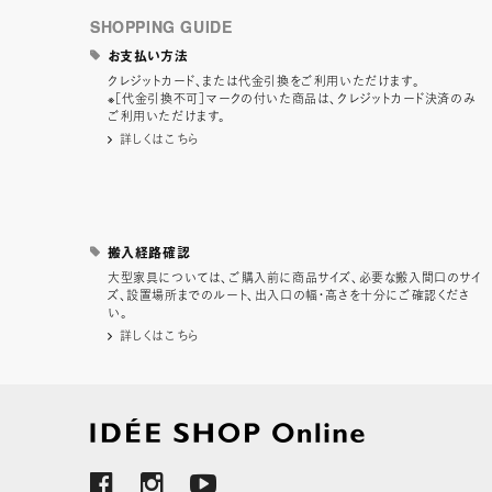
SHOPPING GUIDE
お支払い方法
クレジットカード、または代金引換をご利用いただけます。
※［代金引換不可］マークの付いた商品は、クレジットカード決済のみ
ご利用いただけます。
詳しくはこちら
搬入経路確認
大型家具については、ご購入前に商品サイズ、必要な搬入間口のサイ
ズ、設置場所までのルート、出入口の幅・高さを十分にご確認くださ
い。
詳しくはこちら