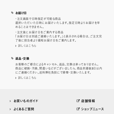
お届け日
・注文画面で日時指定が可能な商品
選択いただいた日時にお届けいたします。指定日時よりお届けを早
めることはできません。
・注文後にお届け日をご案内する商品
「お届け日は別途ご連絡いたします。」と表示される場合は、ご注文完
了後に担当者より最短お届け日をご案内します。
詳しくはこちら
返品・交換
お客様のご都合によるキャンセル、返品、交換は承っておりません。
商品に破損・汚損、間違いなどがございましたら、商品到着後3日以内
にご連絡ください。送料弊社負担にて修理・交換いたします。
詳しくはこちら
お買いものガイド
店舗情報
よくあるご質問
ショップニュース