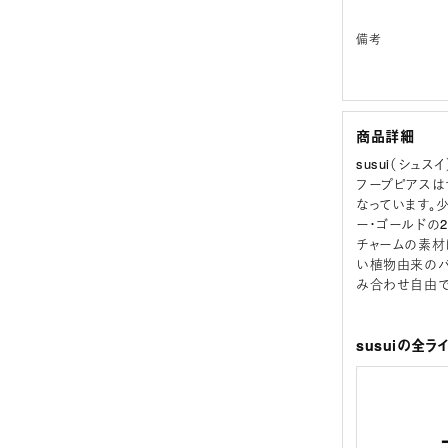
備考
商品詳細
susui（シュ
フープピアスは
なっています。
ー・ゴールドの
チャームの素材
い植物由来のバ
み合わせ自由で
susuiの全ラ