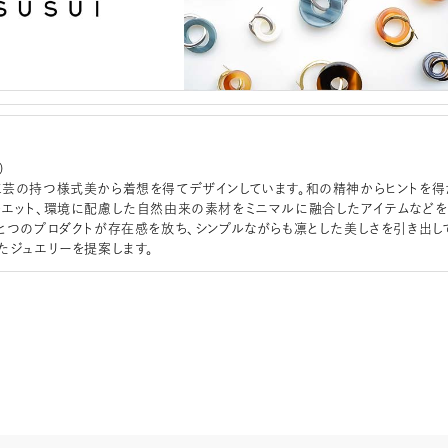
）
芸の持つ様式美から着想を得てデザインしています。和の精神からヒントを得
エット、環境に配慮した自然由来の素材をミニマルに融合したアイテムなどを
とつのプロダクトが存在感を放ち、シンプルながらも凛とした美しさを引き出し
たジュエリーを提案します。