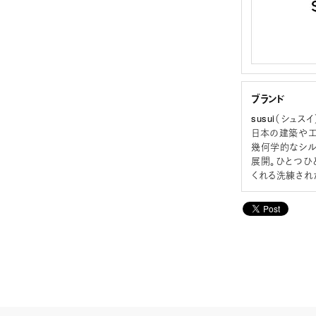
ブランド
susui（シュスイ
日本の建築や工
幾何学的なシル
展開。ひとつひ
くれる洗練され