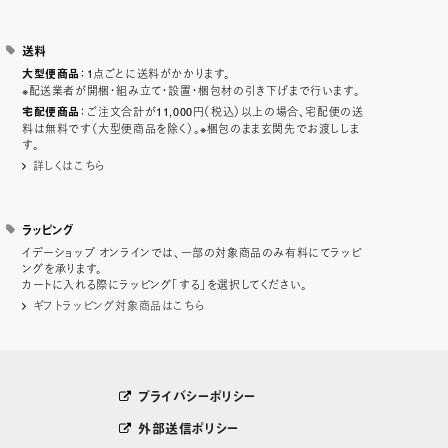
送料
：1点ごとに送料がかかります。
大型便商品
※配送業者が開梱・組み立て・設置・梱包材の引き下げまで行います。
：ご注文合計が11,000円（税込）以上の場合、宅配便の送
宅配便商品
料は無料です（大型便商品を除く）。※梱包のまま玄関先でお渡ししま
す。
詳しくはこちら
ラッピング
イデーショップ オンラインでは、一部の対象商品のみ有料にてラッピ
ングを承ります。
カートに入れる際にラッピング「する」を選択してください。
ギフトラッピング対象商品はこちら
プライバシーポリシー
外部送信ポリシー