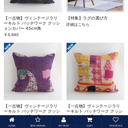
【一点物】ヴィンテージラリ
【特集】ラグの選び方
ーキルト パッチワーク クッシ
詳細はこちら
ョンカバー 45cm角
￥5,940
【一点物】ヴィンテージラリ
【一点物】ヴィンテージラリ
ーキルト パッチワーク クッシ
ーキルト パッチワーク クッシ
ョンカバー 45cm角
ョンカバー 45cm角
￥5,940
￥5,940
HOME
NEW ARRIVAL
MY PAGE
CART
FAVORITES