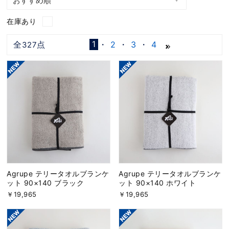
在庫あり
1
全
点
2
3
4
327
Agrupe テリータオルブランケ
Agrupe テリータオルブランケ
ット 90×140 ブラック
ット 90×140 ホワイト
￥19,965
￥19,965