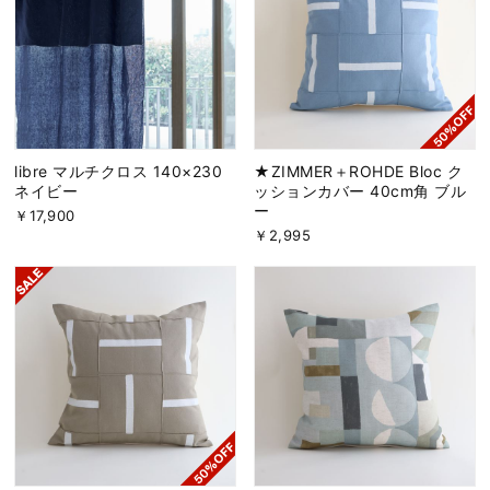
libre マルチクロス 140×230
★ZIMMER＋ROHDE Bloc ク
ネイビー
ッションカバー 40cm角 ブル
ー
￥17,900
￥2,995