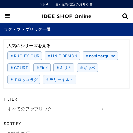
9月4日（金）価格改定のお知らせ
ラグ・ファブリック一覧
人気のシリーズを見る
＃RUG BY GUR
＃LINIE DESIGN
＃nanimarquina
＃COURT
＃Fiori
＃キリム
＃ギャベ
＃モロッコラグ
＃ラリーキルト
FILTER
SORT BY