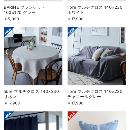
BARiNE ブランケット
libre マルチクロス 140×230
100×120 グレー
ホワイト
￥5,990
￥17,900
libre マルチクロス 140×230
libre マルチクロス 140×230
リネン
チャコールグレー
￥17,900
￥17,900