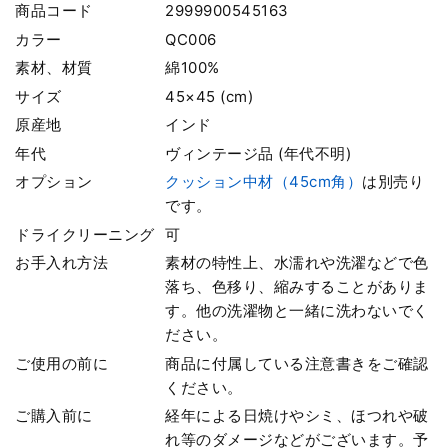
商品コード
2999900545163
カラー
QC006
素材、材質
綿100%
サイズ
45×45 (cm)
原産地
インド
年代
ヴィンテージ品 (年代不明)
オプション
クッション中材（45cm角）
は別売り
です。
ドライクリーニング
可
お手入れ方法
素材の特性上、水濡れや洗濯などで色
落ち、色移り、縮みすることがありま
す。他の洗濯物と一緒に洗わないでく
ださい。
ご使用の前に
商品に付属している注意書きをご確認
ください。
ご購入前に
経年による日焼けやシミ、ほつれや破
れ等のダメージなどがございます。予