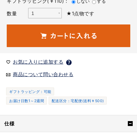
ギフトラッピング(￥110)：
しない
する
数量
★1点物です
お気に入りに追加する
商品について問い合わせる
ギフトラッピング：可能
お届け日数1～2週間
配送区分：宅配便(送料￥500)
仕様