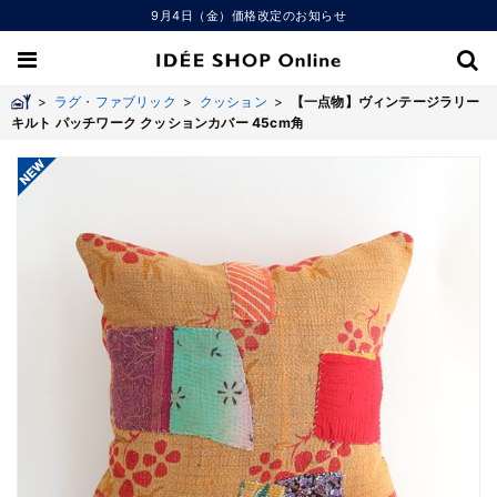
9月4日（金）価格改定のお知らせ
>
ラグ・ファブリック
>
クッション
>
【一点物】ヴィンテージラリー
キルト パッチワーク クッションカバー 45cm角