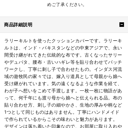
めご了承ください。
商品詳細説明
ラリーキルトを使ったクッションカバーです。ラリーキ
ルトは、インド・パキスタンなどの中東アジアで、永い
間受け継がれてきた伝統的な布です。古くなったサリー
やデュパタ、腰布・古いハギレ等を貼り合わせてパッチ
ワークし、丁寧に刺し子で合わせたもの。インダス河流
域の遊牧民の家々では、嫁入り道具として母親から娘へ
受け継がれています。気の遠くなるような作業を経て、
わが子へ想いをこめて手渡します。一枚一枚に物語があ
って、何千年にも渡り母から娘へと伝えられる品。布の
貼り合わせ方、刺し子の細やかさ、生地の厚みや柄など
1つとして同じものはありません。丁寧にハンドメイド
で作られているからこその味わいと魅力があります。
デザインは落ち着いた印象なので、お部屋に取り入れや