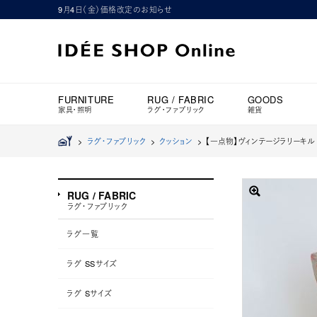
9月4日（金）価格改定のお知らせ
FURNITURE
RUG / FABRIC
GOODS
家具・照明
ラグ・ファブリック
雑貨
>
ラグ・ファブリック
>
クッション
>
【一点物】ヴィンテージラリーキルト
RUG / FABRIC
ラグ・ファブリック
ラグ一覧
ラグ SSサイズ
ラグ Sサイズ