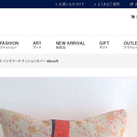
お買いものガイド
よくあるご質問
FASHION
ART
NEW ARRIVAL
GIFT
OUTL
ファッション
アート
新商品
ギフト
アウトレ
 パッチワーク クッションカバー 45cm角