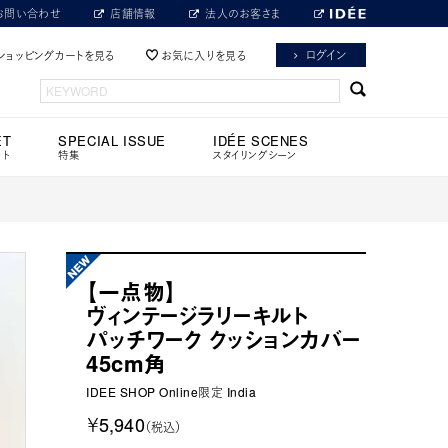
お問い合わせ
店舗情報
法人のお客さま
ログイン
ショッピングカートを見る
お気に入りを見る
ET
SPECIAL ISSUE
IDÉE SCENES
ット
特集
スタイリングシーン
【一点物】
ヴィンテージラリーキルト
パッチワーク クッションカバー
45cm角
IDEE SHOP Online限定 India
￥5,940
（税込）