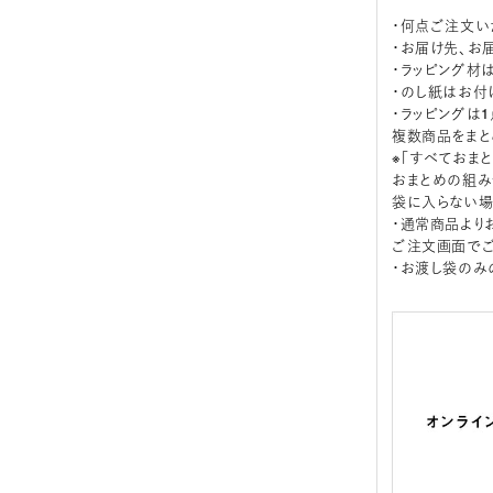
・何点ご注文い
・お届け先、お
・ラッピング材
・のし紙はお付
・ラッピングは
複数商品をまと
※「すべておま
おまとめの組み
袋に入らない場
・通常商品より
ご注文画面でご
・お渡し袋のみ