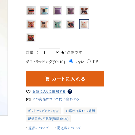
数量 ：
★1点物です
ギフトラッピング(￥110)：
しない
する
ギフトラッピング：可能
お届け日数1～2週間
配送区分：宅配便(送料￥500)
返品について
配送料について