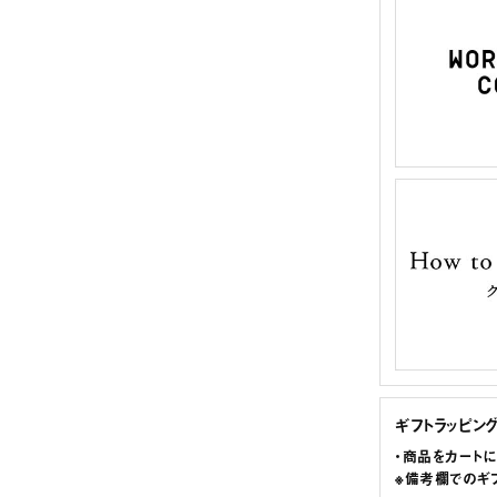
ギフトラッピン
・商品をカート
※備考欄でのギ