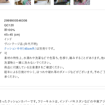
2999900546306
QC120
綿100%
45×45 (cm)
インド
ヴィンテージ品 (年代不明)
クッション中材（45cm角）
は別売りです。
グ
可
素材の特性上、水濡れや洗濯などで色落ち、色移り、縮みすることがあります。他
洗濯物と一緒に洗わないでください。
商品に付属している注意書きをご確認ください。
経年による日焼けやシミ、ほつれや破れ等のダメージなどがございます。予めご
承ください。
使ったクッションカバーです。ラリーキルトは、インド・パキスタンなどの中東ア