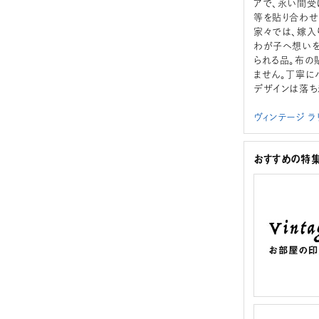
アで、永い間受
等を貼り合わせ
家々では、嫁入
わが子へ想いを
られる品。布の
ません。丁寧に
デザインは落ち
ヴィンテージ 
おすすめの特