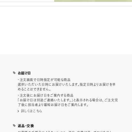
お届け日
・注文画面で日時指定が可能な商品
選択いただいた日時にお届けいたします。指定日時よりお届けを早
めることはできません。
・注文後にお届け日をご案内する商品
「お届け日は別途ご連絡いたします。」と表示される場合は、ご注文完
了後に担当者より最短お届け日をご案内します。
詳しくはこちら
返品・交換