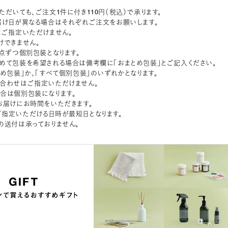
ただいても、ご注文1件に付き110円（税込）で承ります。
届け日が異なる場合はそれぞれご注文をお願いします。
はご指定いただけません。
けできません。
1点ずつ個別包装となります。
めて包装を希望される場合は備考欄に「おまとめ包装」とご記入ください。
とめ包装」か、「すべて個別包装」のいずれかとなります。
合わせはご指定いただけません。
合は個別包装になります。
お届けにお時間をいただきます。
指定いただける日時が最短日となります。
の送付は承っておりません。