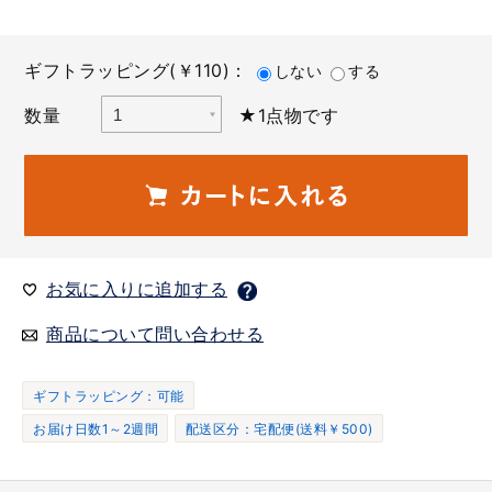
ギフトラッピング(￥110)：
しない
する
数量
★1点物です
お気に入りに追加する
商品について問い合わせる
ギフトラッピング：可能
お届け日数1～2週間
配送区分：宅配便(送料￥500)