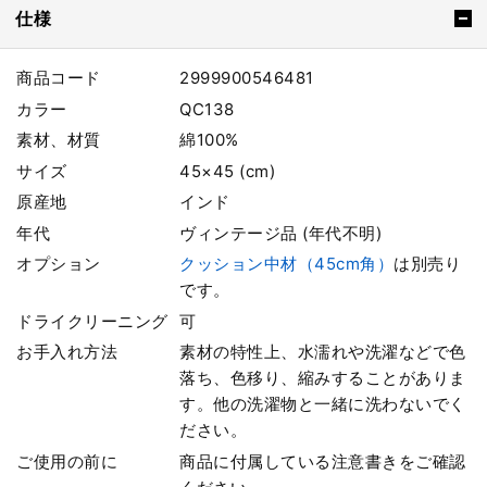
仕様
商品コード
2999900546481
カラー
QC138
素材、材質
綿100%
サイズ
45×45 (cm)
原産地
インド
年代
ヴィンテージ品 (年代不明)
オプション
クッション中材（45cm角）
は別売り
です。
ドライクリーニング
可
お手入れ方法
素材の特性上、水濡れや洗濯などで色
落ち、色移り、縮みすることがありま
す。他の洗濯物と一緒に洗わないでく
ださい。
ご使用の前に
商品に付属している注意書きをご確認