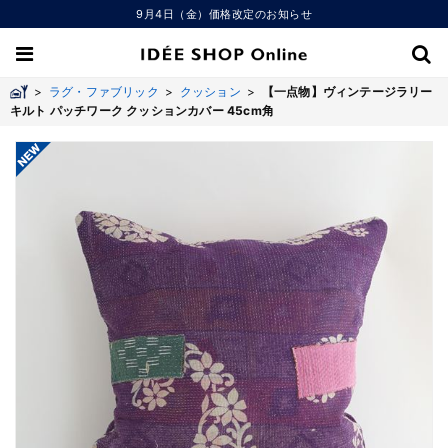
9月4日（金）価格改定のお知らせ
>
ラグ・ファブリック
>
クッション
>
【一点物】ヴィンテージラリー
キルト パッチワーク クッションカバー 45cm角