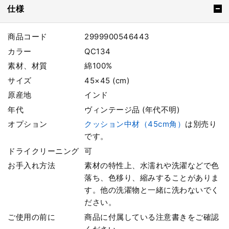
仕様
商品コード
2999900546443
カラー
QC134
素材、材質
綿100%
サイズ
45×45 (cm)
原産地
インド
年代
ヴィンテージ品 (年代不明)
オプション
クッション中材（45cm角）
は別売り
です。
ドライクリーニング
可
お手入れ方法
素材の特性上、水濡れや洗濯などで色
落ち、色移り、縮みすることがありま
す。他の洗濯物と一緒に洗わないでく
ださい。
ご使用の前に
商品に付属している注意書きをご確認