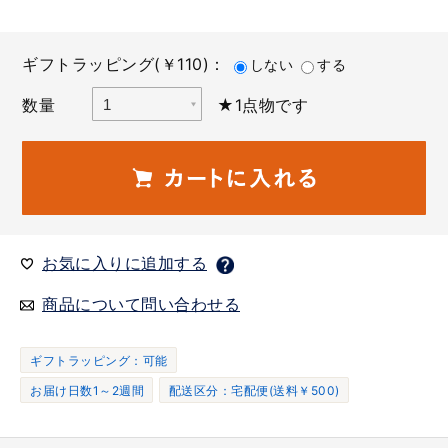
ギフトラッピング(￥110)：
しない
する
数量
★1点物です
お気に入りに追加する
商品について問い合わせる
ギフトラッピング：可能
お届け日数1～2週間
配送区分：宅配便(送料￥500)