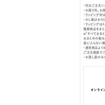
・何点ご注文い
・お届け先、お
・ラッピング材
・のし紙はお付
・ラッピングは
複数商品をまと
※「すべておま
おまとめの組み
袋に入らない場
・通常商品より
ご注文画面でご
・お渡し袋のみ