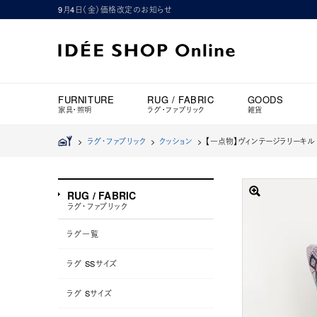
9月4日（金）価格改定のお知らせ
FURNITURE
RUG / FABRIC
GOODS
家具・照明
ラグ・ファブリック
雑貨
>
ラグ・ファブリック
>
クッション
>
【一点物】ヴィンテージラリーキルト
RUG / FABRIC
ラグ・ファブリック
ラグ一覧
ラグ SSサイズ
ラグ Sサイズ