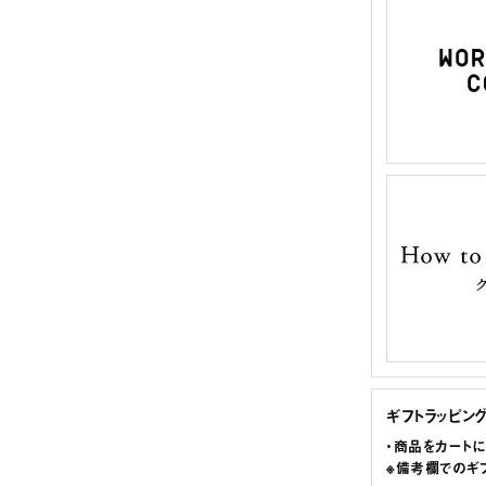
ギフトラッピン
・商品をカート
※備考欄でのギ