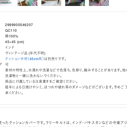
2999900546207
QC110
綿100%
45×45 (cm)
インド
ヴィンテージ品 (年代不明)
クッション中材（45cm角）
は別売りです。
グ
可
素材の特性上、水濡れや洗濯などで色落ち、色移り、縮みすることがあります。他
洗濯物と一緒に洗わないでください。
商品に付属している注意書きをご確認ください。
経年による日焼けやシミ、ほつれや破れ等のダメージなどがございます。予めご
承ください。
使ったクッションカバーです。ラリーキルトは、インド・パキスタンなどの中東ア