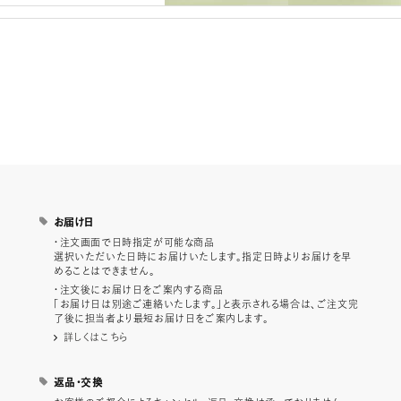
お届け日
・注文画面で日時指定が可能な商品
選択いただいた日時にお届けいたします。指定日時よりお届けを早
めることはできません。
・注文後にお届け日をご案内する商品
「お届け日は別途ご連絡いたします。」と表示される場合は、ご注文完
了後に担当者より最短お届け日をご案内します。
詳しくはこちら
返品・交換