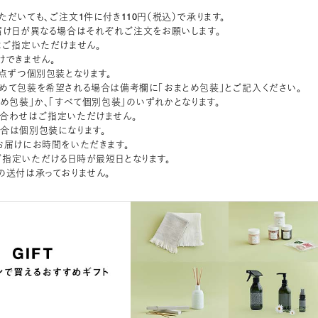
ただいても、ご注文1件に付き110円（税込）で承ります。
届け日が異なる場合はそれぞれご注文をお願いします。
はご指定いただけません。
けできません。
1点ずつ個別包装となります。
めて包装を希望される場合は備考欄に「おまとめ包装」とご記入ください。
とめ包装」か、「すべて個別包装」のいずれかとなります。
合わせはご指定いただけません。
合は個別包装になります。
お届けにお時間をいただきます。
指定いただける日時が最短日となります。
の送付は承っておりません。