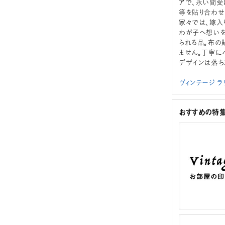
アで、永い間受
等を貼り合わせ
家々では、嫁入
わが子へ想いを
られる品。布の
ません。丁寧に
デザインは落ち
ヴィンテージ 
おすすめの特