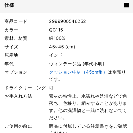
仕様
商品コード
2999900546252
カラー
QC115
素材、材質
綿100%
サイズ
45×45 (cm)
原産地
インド
年代
ヴィンテージ品 (年代不明)
オプション
クッション中材（45cm角）
は別売り
です。
ドライクリーニング
可
お手入れ方法
素材の特性上、水濡れや洗濯などで色
落ち、色移り、縮みすることがありま
す。他の洗濯物と一緒に洗わないでく
ださい。
ご使用の前に
商品に付属している注意書きをご確認