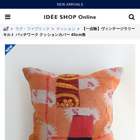
NEW ARRIVALS
>
ラグ・ファブリック
>
クッション
>
【一点物】ヴィンテージラリー
キルト パッチワーク クッションカバー 45cm角