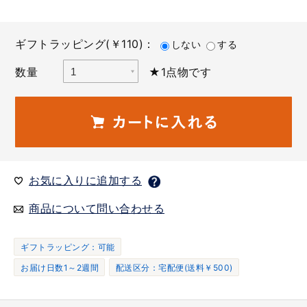
ギフトラッピング(￥110)：
しない
する
数量
★1点物です
お気に入りに追加する
商品について問い合わせる
ギフトラッピング：可能
お届け日数1～2週間
配送区分：宅配便(送料￥500)