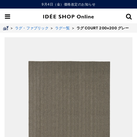
9月4日（金）価格改定のお知らせ
>
ラグ・ファブリック
>
ラグ一覧
>
ラグ COURT 200×200 グレー