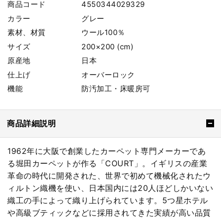
商品コード
4550344029329
カラー
グレー
素材、材質
ウール100％
サイズ
200×200 (cm)
原産地
日本
仕上げ
オーバーロック
機能
防汚加工・床暖房可
商品詳細説明
1962年に大阪で創業したカーペット専門メーカーであ
る堀田カーペットが作る「COURT」。イギリスの産業
革命の時代に開発された、世界で初めて機械化されたウ
ィルトン織機を使い、日本国内には20人ほどしかいない
織工の手によって織り上げられています。5つ星ホテル
や高級ブティックなどに採用されてきた実績が高い品質