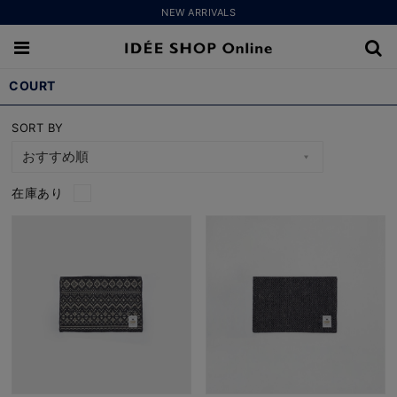
NEW ARRIVALS
COURT
SORT BY
在庫あり