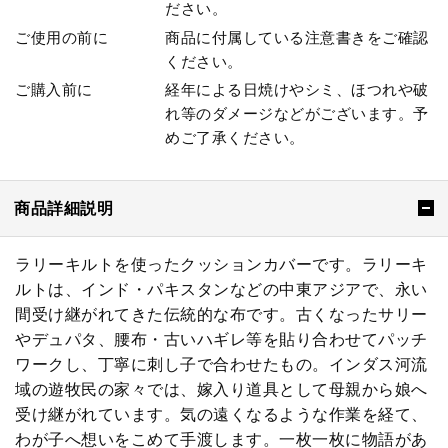
ださい。
ご使用の前に
商品に付属している注意書きをご確認
ください。
ご購入前に
経年による日焼けやシミ、ほつれや破
れ等のダメージなどがございます。予
めご了承ください。
商品詳細説明
ラリーキルトを使ったクッションカバーです。ラリーキ
ルトは、インド・パキスタンなどの中東アジアで、永い
間受け継がれてきた伝統的な布です。古くなったサリー
やデュパタ、腰布・古いハギレ等を貼り合わせてパッチ
ワークし、丁寧に刺し子で合わせたもの。インダス河流
域の遊牧民の家々では、嫁入り道具として母親から娘へ
受け継がれています。気の遠くなるような作業を経て、
わが子へ想いをこめて手渡します。一枚一枚に物語があ