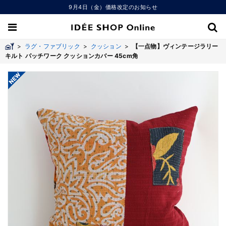
9月4日（金）価格改定のお知らせ
>
ラグ・ファブリック
>
クッション
>
【一点物】ヴィンテージラリー
キルト パッチワーク クッションカバー 45cm角