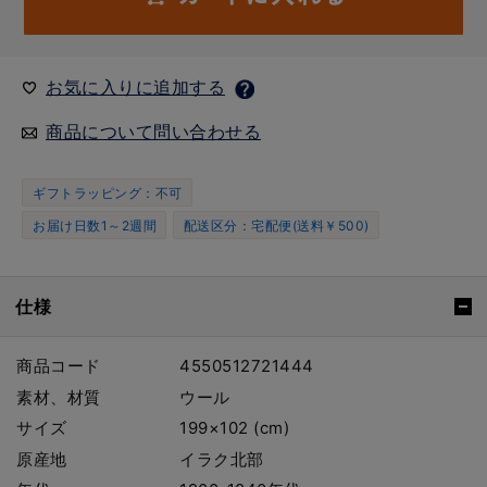
お気に入りに追加する
商品について問い合わせる
ギフトラッピング：不可
お届け日数1～2週間
配送区分：宅配便(送料￥500)
仕様
商品コード
4550512721444
素材、材質
ウール
サイズ
199×102 (cm)
原産地
イラク北部