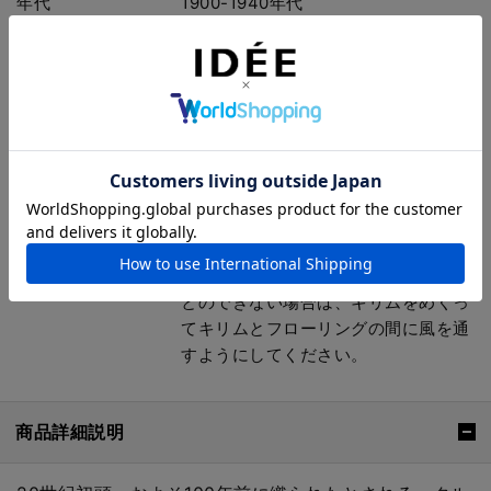
年代
1900-1940年代
ご使用の前に
商品に付属している注意書きをご確認
ください。
備考
普段のお手入れは、掃除機を丁寧にか
け、ホコリをよくとり、時々、外で干
して風を通す程度で十分です。キリム
はウールで出来ているので湿気をきら
います。梅雨時など湿気が多いときに
は晴れの日を見計らって陽に干し、湿
気がキリムの中にたまらないようにし
てください。サイズが大きく、干すこ
とのできない場合は、キリムをめくっ
てキリムとフローリングの間に風を通
すようにしてください。
商品詳細説明