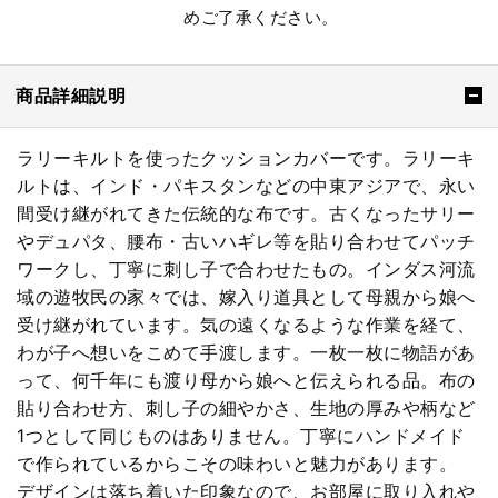
めご了承ください。
商品詳細説明
ラリーキルトを使ったクッションカバーです。ラリーキ
ルトは、インド・パキスタンなどの中東アジアで、永い
間受け継がれてきた伝統的な布です。古くなったサリー
やデュパタ、腰布・古いハギレ等を貼り合わせてパッチ
ワークし、丁寧に刺し子で合わせたもの。インダス河流
域の遊牧民の家々では、嫁入り道具として母親から娘へ
受け継がれています。気の遠くなるような作業を経て、
わが子へ想いをこめて手渡します。一枚一枚に物語があ
って、何千年にも渡り母から娘へと伝えられる品。布の
貼り合わせ方、刺し子の細やかさ、生地の厚みや柄など
1つとして同じものはありません。丁寧にハンドメイド
で作られているからこその味わいと魅力があります。
デザインは落ち着いた印象なので、お部屋に取り入れや