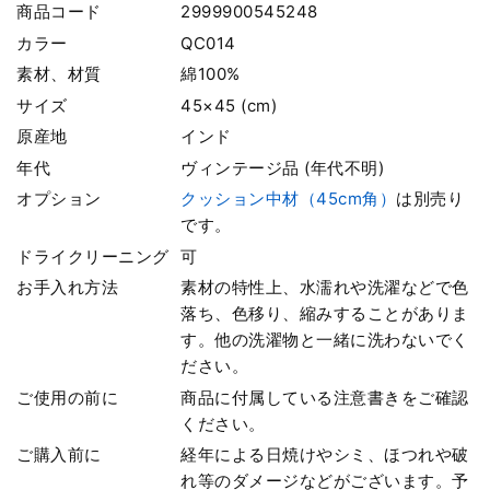
商品コード
2999900545248
カラー
QC014
素材、材質
綿100%
サイズ
45×45 (cm)
原産地
インド
年代
ヴィンテージ品 (年代不明)
オプション
クッション中材（45cm角）
は別売り
です。
ドライクリーニング
可
お手入れ方法
素材の特性上、水濡れや洗濯などで色
落ち、色移り、縮みすることがありま
す。他の洗濯物と一緒に洗わないでく
ださい。
ご使用の前に
商品に付属している注意書きをご確認
ください。
ご購入前に
経年による日焼けやシミ、ほつれや破
れ等のダメージなどがございます。予