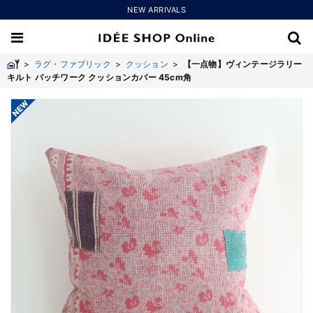
NEW ARRIVALS
>
ラグ・ファブリック
>
クッション
>
【一点物】ヴィンテージラリー
キルト パッチワーク クッションカバー 45cm角