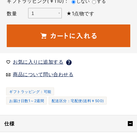
ギフトラッピング(￥110)：
しない
する
数量
★1点物です
お気に入りに追加する
商品について問い合わせる
ギフトラッピング：可能
お届け日数1～2週間
配送区分：宅配便(送料￥500)
仕様