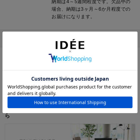
納期は4～5週間程度です。欠品中の
場合、納期は3ヶ月～6か月程度での
お届けになります。
商品詳細説明
レリーフとテクスチャーの組み合わせによって強調され
たクリーンでミニマルな美しさが際立つラグです。まろ
やかで深いレリーフが洗練された影の効果を生み出して
います。リビング、寝室、オフィスと、どんな空間にお
いても優雅さをもたらしてくれます。
TOULEMONDE BOCHARTの全ラインナップはこち
ら