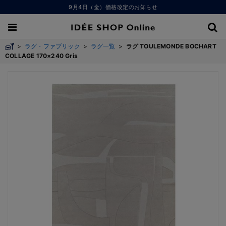
9月4日（金）価格改定のお知らせ
>
ラグ・ファブリック
>
ラグ一覧
>
ラグ TOULEMONDE BOCHART
COLLAGE 170×240 Gris