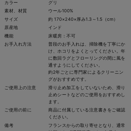
カラー
グリ
素材、材質
ウール100%
サイズ
約 170×240×厚み1.3～1.5（cm）
原産地
インド
機能
床暖房：不可
お手入れ方法
普段のお手入れは、掃除機を丁寧にか
け、ホコリをよくとってください。年
に数回ラグとフローリングの間に風を
通すようにしてください。
約2年ごとに専門家によるクリーニン
グがおすすめです。
ご使用上の注意
滑り止め加工をしていないため、滑り
止めシートなどのご使用をおすすめし
ます。
ご使用の前に
商品に付属している注意書きをご確認
ください。
備考
フランスからの取り寄せとなり、通常