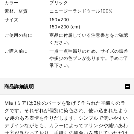
カラー
ブリック
素材、材質
ニュージーランドウール100％
サイズ
150×200
150×200 (cm)
ご使用の前に
商品に付属している注意書きをご確認
ください。
ご購入前に
一点一点手織りのため、サイズの誤差
や多少の色ブレがあります。予めご了
承下さい。
商品詳細説明
Mia (ミア)は3枚のパーツを繋げて作られた平織りのラ
グです。それぞれが個別に染色され、使い込まれたよう
な趣のある表情を作りだします。シンプルで使いやすい
デザインながらも、カラーによってフリンジや縫いあわ
せ方が異なっており、手織りの風合いを感じていただけ