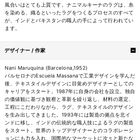
風合いはとても上質です。ナニマルキーナのラグは、糸
を染める、織るといったラグをつくるプロセスのすべて
が、インドとパキスタンの職人の手によって行われてい
ます。
デザイナー / 作家
Nani Maruquina (Barcelona,1952)
バルセロナのEscuela Massanaで工業デザインを学んだ
後、テキスタイルデザインに目覚めデザイナーとしての
キャリアをスタート。1987年に自身の会社を設立。独自
の価値観に基づき観察と革新を繰り返し、材料の選定、
工程にこだわりながら、ラグ、テキスタイルのデザイン
を生み出してきました。1993年には製造の拠点を北イ
ンドに移し、インドの伝統的な職人技によるラグの製造
をスタート。世界のトップデザイナーとのコラボレーシ
ョンにも力を入れ、国際的なマーケットに次々と新たな