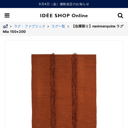
9月4日（金）価格改定のお知らせ
>
ラグ・ファブリック
>
ラグ一覧
>
【在庫限り】nanimarquina ラグ
Mia 150×200