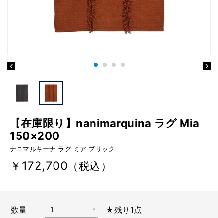
【在庫限り】nanimarquina ラグ Mia
150×200
ナニマルキーナ ラグ ミア ブリック
￥172,700
（税込）
数量
★残り1点