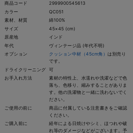
商品コード
2999900545613
カラー
QC051
素材、材質
綿100%
サイズ
45×45 (cm)
原産地
インド
年代
ヴィンテージ品 (年代不明)
オプション
クッション中材（45cm角）
は別売り
です。
ドライクリーニング
可
お手入れ方法
素材の特性上、水濡れや洗濯などで色
落ち、色移り、縮みすることがありま
す。他の洗濯物と一緒に洗わないでく
ださい。
ご使用の前に
商品に付属している注意書きをご確認
ください。
ご購入前に
経年による日焼けやシミ、ほつれや破
れ等のダメージなどがございます。予