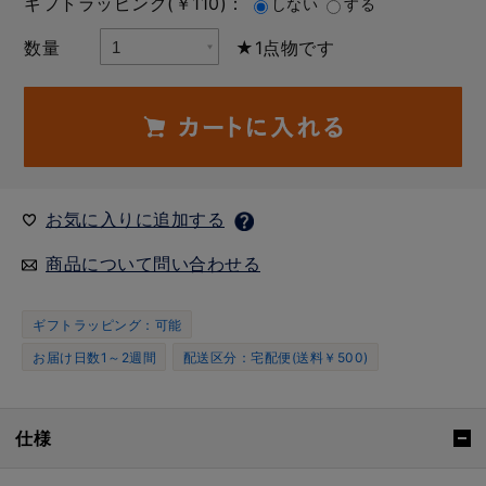
ギフトラッピング(￥110)：
しない
する
数量
★1点物です
お気に入りに追加する
商品について問い合わせる
ギフトラッピング：可能
お届け日数1～2週間
配送区分：宅配便(送料￥500)
仕様