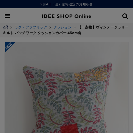
9月4日（金）価格改定のお知らせ
>
ラグ・ファブリック
>
クッション
>
【一点物】ヴィンテージラリー
キルト パッチワーク クッションカバー 45cm角