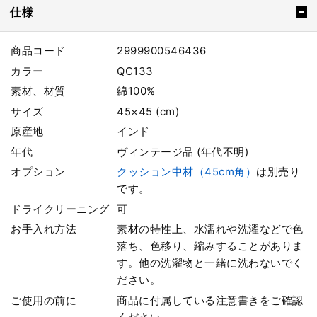
仕様
商品コード
2999900546436
カラー
QC133
素材、材質
綿100%
サイズ
45×45 (cm)
原産地
インド
年代
ヴィンテージ品 (年代不明)
オプション
クッション中材（45cm角）
は別売り
です。
ドライクリーニング
可
お手入れ方法
素材の特性上、水濡れや洗濯などで色
落ち、色移り、縮みすることがありま
す。他の洗濯物と一緒に洗わないでく
ださい。
ご使用の前に
商品に付属している注意書きをご確認