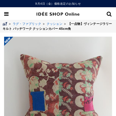
9月4日（金）価格改定のお知らせ
>
ラグ・ファブリック
>
クッション
>
【一点物】ヴィンテージラリー
キルト パッチワーク クッションカバー 45cm角