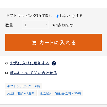
ギフトラッピング(￥110)：
しない
する
数量
★1点物です
お気に入りに追加する
商品について問い合わせる
ギフトラッピング：可能
お届け日数1～2週間
配送区分：宅配便(送料￥500)