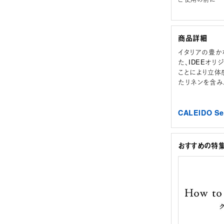
商品詳細
イタリアの豊かな
た、IDEEオ
ことにより立体
たリネンを含み
CALEIDO 
おすすめの特