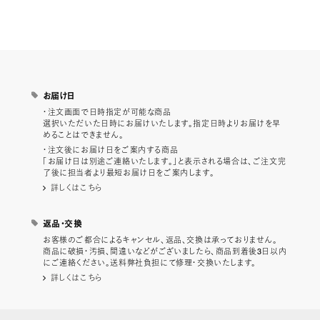
お届け日
・注文画面で日時指定が可能な商品
選択いただいた日時にお届けいたします。指定日時よりお届けを早
めることはできません。
・注文後にお届け日をご案内する商品
「お届け日は別途ご連絡いたします。」と表示される場合は、ご注文完
了後に担当者より最短お届け日をご案内します。
詳しくはこちら
返品・交換
お客様のご都合によるキャンセル、返品、交換は承っておりません。
商品に破損・汚損、間違いなどがございましたら、商品到着後3日以内
にご連絡ください。送料弊社負担にて修理・交換いたします。
詳しくはこちら