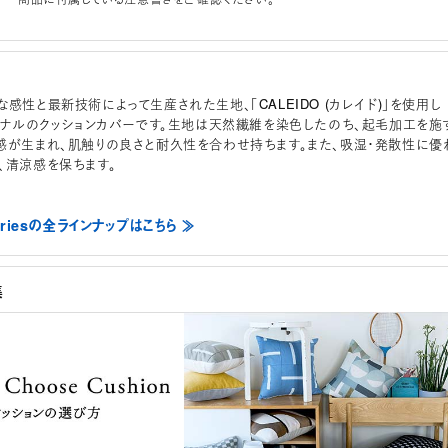
感性と最新技術によって生産された生地、「CALEIDO (カレイド)」を使用し
リジナルのクッションカバーです。生地は天然繊維を染色したのち、起毛加工を施
感が生まれ、肌触りの良さと耐久性を合わせ持ちます。また、吸湿・発散性に優
、清涼感を保ちます。
Seriesの全ラインナップはこちら ≫
集