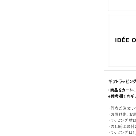
ギフトラッピン
・商品をカート
※備考欄でのギ
・何点ご注文い
・お届け先、お
・ラッピング材
・のし紙はお付
・ラッピングは