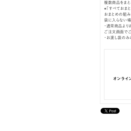
複数商品をまと
※「すべておま
おまとめの組み
袋に入らない場
・通常商品より
ご注文画面でご
・お渡し袋のみ