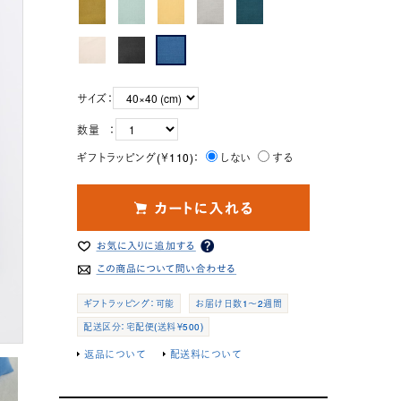
サイズ：
数量 ：
ギフトラッピング(￥110)：
しない
する
ギフトラッピング：可能
お届け日数1～2週間
配送区分：宅配便(送料￥500)
返品について
配送料について