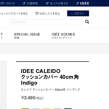
お問い合わせ
店舗情報
法人のお客さま
ログイン
ショッピングカートを見る
お気に入りを見る
ET
SPECIAL ISSUE
IDÉE SCENES
ット
特集
スタイリングシーン
IDEE CALEIDO
クッションカバー 40cm角
Indigo
カレイド クッションカバー 40cm角 インディゴ
￥3,490
（税込）