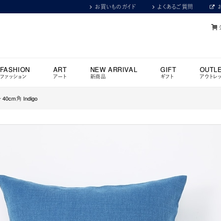
お買いものガイド
よくあるご質問
FASHION
ART
NEW ARRIVAL
GIFT
OUTL
ファッション
アート
新商品
ギフト
アウトレ
40cm角 Indigo