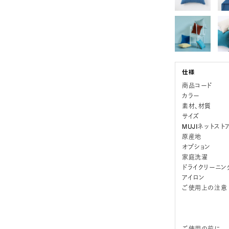
商品コード
カラー
素材、材質
サイズ
MUJIネットスト
原産地
オプション
家庭洗濯
ドライクリーニン
アイロン
ご使用上の注意
ご使用の前に