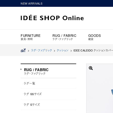
NEW ARRIVALS
FURNITURE
RUG / FABRIC
GOODS
家具・照明
ラグ・ファブリック
雑貨
>
ラグ・ファブリック
>
クッション
>
IDEE CALEIDO クッションカバー 
RUG / FABRIC
ラグ・ファブリック
ラグ一覧
ラグ SSサイズ
ラグ Sサイズ