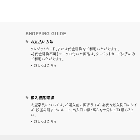
SHOPPING GUIDE
お支払い方法
クレジットカード、または代金引換をご利用いただけます。
※［代金引換不可］マークの付いた商品は、クレジットカード決済のみ
ご利用いただけます。
詳しくはこちら
搬入経路確認
大型家具については、ご購入前に商品サイズ、必要な搬入間口のサイ
ズ、設置場所までのルート、出入口の幅・高さを十分にご確認くださ
い。
詳しくはこちら