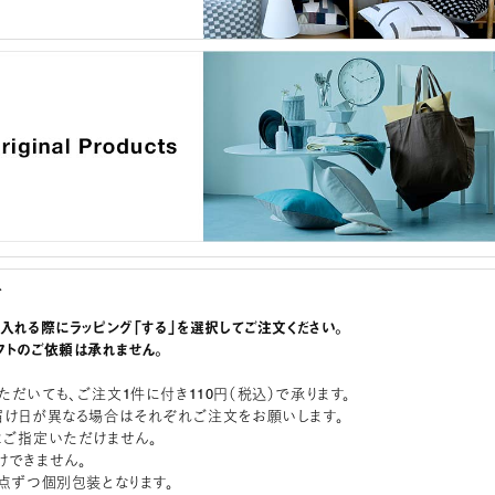
グ
に入れる際にラッピング「する」を選択してご注文ください。
フトのご依頼は承れません。
ただいても、ご注文1件に付き110円（税込）で承ります。
届け日が異なる場合はそれぞれご注文をお願いします。
はご指定いただけません。
けできません。
1点ずつ個別包装となります。