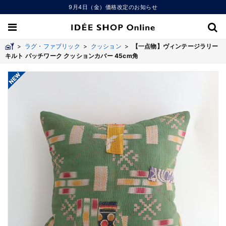
9月4日（金）価格改定のお知らせ
>
ラグ・ファブリック
>
クッション
>
【一点物】ヴィンテージラリー
キルト パッチワーク クッションカバー 45cm角