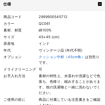
仕様
商品コード
2999900545712
カラー
QC061
素材、材質
綿100%
サイズ
45×45 (cm)
原産地
インド
年代
ヴィンテージ品 (年代不明)
オプション
クッション中材（45cm角）
は別売り
です。
ドライクリーニング
可
お手入れ方法
素材の特性上、水濡れや洗濯などで色
落ち、色移り、縮みすることがありま
す。他の洗濯物と一緒に洗わないでく
ださい。
ご使用の前に
商品に付属している注意書きをご確認