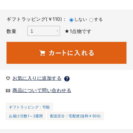
ギフトラッピング(￥110)：
しない
する
数量
★1点物です
お気に入りに追加する
商品について問い合わせる
ギフトラッピング：可能
お届け日数1～2週間
配送区分：宅配便(送料￥500)