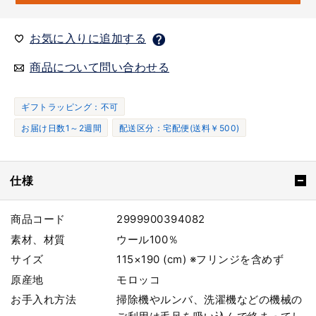
お気に入りに追加する
商品について問い合わせる
ギフトラッピング：不可
お届け日数1～2週間
配送区分：宅配便(送料￥500)
仕様
商品コード
2999900394082
素材、材質
ウール100％
サイズ
115×190 (cm) ※フリンジを含めず
原産地
モロッコ
お手入れ方法
掃除機やルンバ、洗濯機などの機械の