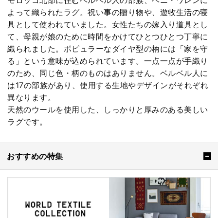
よって織られたラグ。祝い事の贈り物や、遊牧生活の寝
具として使われていました。女性たちの嫁入り道具とし
て、母親が娘のために時間をかけてひとつひとつ丁寧に
織られました。ポピュラーなダイヤ型の柄には「家を守
る」という意味が込められています。一点一点が手織り
のため、同じ色・柄のものはありません。ベルベル人に
は17の部族があり、使用する生地やデザインがそれぞれ
異なります。
天然のウールを使用した、しっかりと厚みのある美しい
ラグです。
おすすめの特集