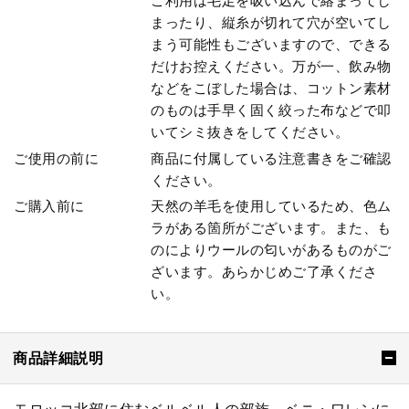
ご利用は毛足を吸い込んで絡まってし
まったり、縦糸が切れて穴が空いてし
まう可能性もございますので、できる
だけお控えください。万が一、飲み物
などをこぼした場合は、コットン素材
のものは手早く固く絞った布などで叩
いてシミ抜きをしてください。
ご使用の前に
商品に付属している注意書きをご確認
ください。
ご購入前に
天然の羊毛を使用しているため、色ム
ラがある箇所がございます。また、も
のによりウールの匂いがあるものがご
ざいます。あらかじめご了承くださ
い。
商品詳細説明
モロッコ北部に住むベルベル人の部族、ベニ・ワレンに