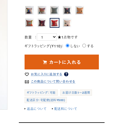
数量 ：
★1点物です
ギフトラッピング(￥110)：
しない
する
ギフトラッピング：可能
お届け日数1～2週間
配送区分：宅配便(送料￥500)
返品について
配送料について