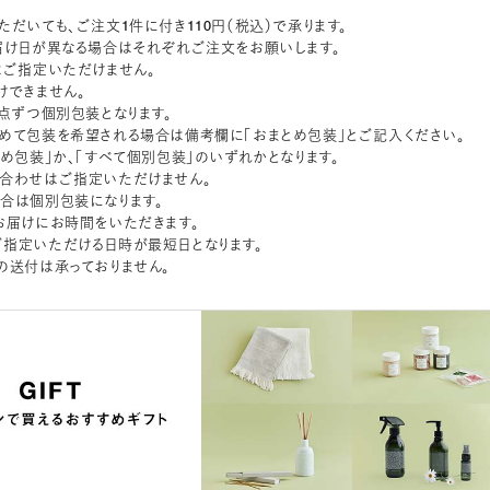
ただいても、ご注文1件に付き110円（税込）で承ります。
届け日が異なる場合はそれぞれご注文をお願いします。
はご指定いただけません。
けできません。
1点ずつ個別包装となります。
めて包装を希望される場合は備考欄に「おまとめ包装」とご記入ください。
とめ包装」か、「すべて個別包装」のいずれかとなります。
合わせはご指定いただけません。
合は個別包装になります。
お届けにお時間をいただきます。
指定いただける日時が最短日となります。
の送付は承っておりません。