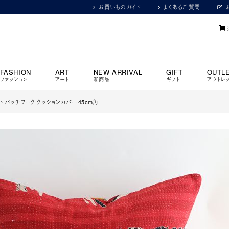
お買いものガイド
よくあるご質問
FASHION
ART
NEW ARRIVAL
GIFT
OUTL
ファッション
アート
新商品
ギフト
アウトレ
 パッチワーク クッションカバー 45cm角