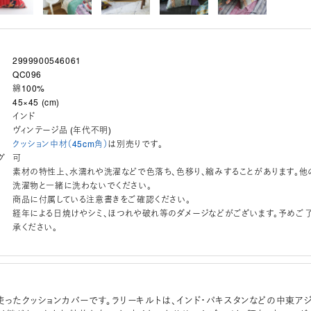
2999900546061
QC096
綿100%
45×45 (cm)
インド
ヴィンテージ品 (年代不明)
クッション中材（45cm角）
は別売りです。
グ
可
素材の特性上、水濡れや洗濯などで色落ち、色移り、縮みすることがあります。他
洗濯物と一緒に洗わないでください。
商品に付属している注意書きをご確認ください。
経年による日焼けやシミ、ほつれや破れ等のダメージなどがございます。予めご
承ください。
使ったクッションカバーです。ラリーキルトは、インド・パキスタンなどの中東ア