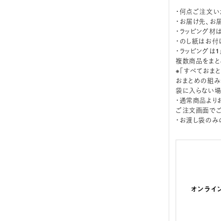
・何点ご注文い
・お届け先、お
・ラッピング材
・のし紙はお付
・ラッピングは
複数商品をまと
※「すべておま
おまとめの組み
袋に入らない場
・通常商品より
ご注文画面でご
・お渡し袋のみ