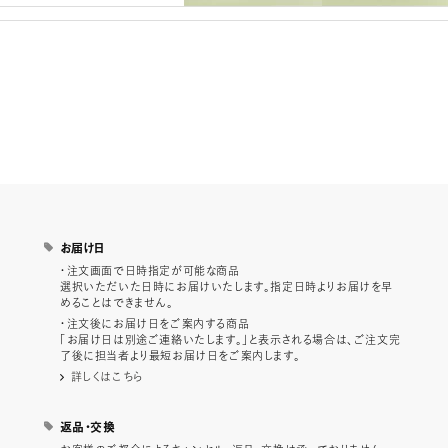
お届け日
・注文画面で日時指定が可能な商品
選択いただいた日時にお届けいたします。指定日時よりお届けを早
めることはできません。
・注文後にお届け日をご案内する商品
「お届け日は別途ご連絡いたします。」と表示される場合は、ご注文完
了後に担当者より最短お届け日をご案内します。
詳しくはこちら
返品・交換