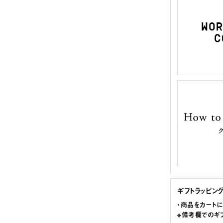
ギフトラッピン
・商品をカート
※備考欄でのギ