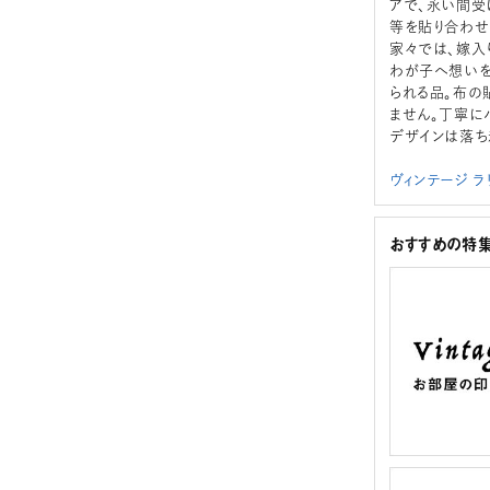
アで、永い間受
等を貼り合わせ
家々では、嫁入
わが子へ想いを
られる品。布の
ません。丁寧に
デザインは落ち
ヴィンテージ 
おすすめの特