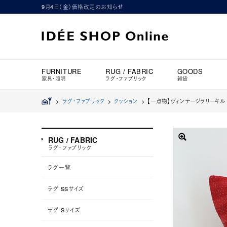
9月4日（金）価格改定のお知らせ
FURNITURE
RUG / FABRIC
GOODS
家具・照明
ラグ・ファブリック
雑貨
>
ラグ・ファブリック
>
クッション
>
【一点物】ヴィンテージラリーキルト
RUG / FABRIC
ラグ・ファブリック
ラグ一覧
ラグ SSサイズ
ラグ Sサイズ