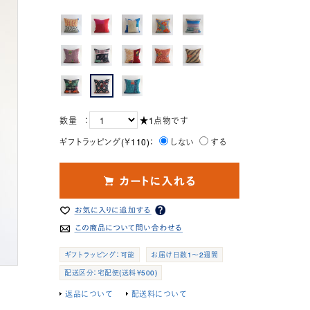
数量 ：
★1点物です
ギフトラッピング(￥110)：
しない
する
ギフトラッピング：可能
お届け日数1～2週間
配送区分：宅配便(送料￥500)
返品について
配送料について