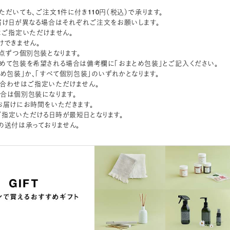
ただいても、ご注文1件に付き110円（税込）で承ります。
届け日が異なる場合はそれぞれご注文をお願いします。
はご指定いただけません。
けできません。
1点ずつ個別包装となります。
めて包装を希望される場合は備考欄に「おまとめ包装」とご記入ください。
とめ包装」か、「すべて個別包装」のいずれかとなります。
合わせはご指定いただけません。
合は個別包装になります。
お届けにお時間をいただきます。
指定いただける日時が最短日となります。
の送付は承っておりません。