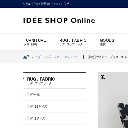
9月4日（金）価格改定のお知らせ
FURNITURE
RUG / FABRIC
GOODS
家具・照明
ラグ・ファブリック
雑貨
>
ラグ・ファブリック
>
クッション
>
【一点物】ヴィンテージラリーキルト
RUG / FABRIC
ラグ・ファブリック
ラグ一覧
ラグ SSサイズ
ラグ Sサイズ