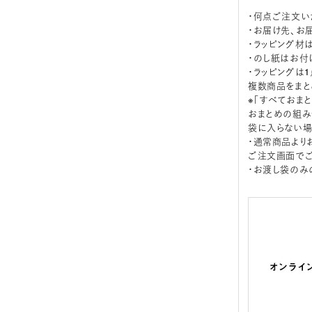
・何点ご注文い
・お届け先、お
・ラッピング材
・のし紙はお付
・ラッピングは
複数商品をまと
※「すべておま
おまとめの組み
袋に入らない場
・通常商品より
ご注文画面でご
・お渡し袋のみ