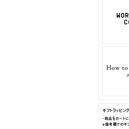
ギフトラッピン
・商品をカート
※備考欄でのギ