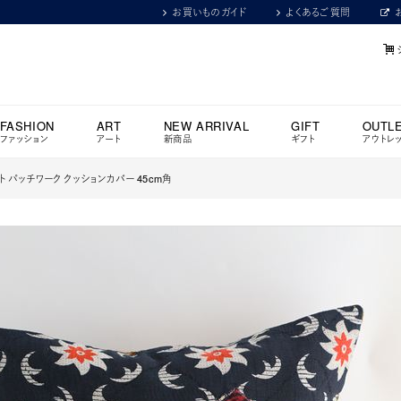
お買いものガイド
よくあるご質問
FASHION
ART
NEW ARRIVAL
GIFT
OUTL
ファッション
アート
新商品
ギフト
アウトレ
 パッチワーク クッションカバー 45cm角