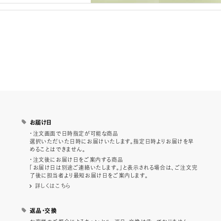
お届け日
・注文画面で日時指定が可能な商品
選択いただいた日時にお届けいたします。指定日時よりお届けを早
めることはできません。
・注文後にお届け日をご案内する商品
「お届け日は別途ご連絡いたします。」と表示される場合は、ご注文完
了後に担当者より最短お届け日をご案内します。
詳しくはこちら
返品・交換