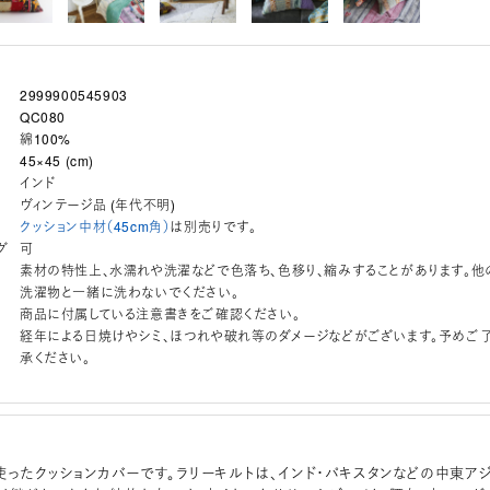
2999900545903
QC080
綿100%
45×45 (cm)
インド
ヴィンテージ品 (年代不明)
クッション中材（45cm角）
は別売りです。
グ
可
素材の特性上、水濡れや洗濯などで色落ち、色移り、縮みすることがあります。他
洗濯物と一緒に洗わないでください。
商品に付属している注意書きをご確認ください。
経年による日焼けやシミ、ほつれや破れ等のダメージなどがございます。予めご
承ください。
使ったクッションカバーです。ラリーキルトは、インド・パキスタンなどの中東ア