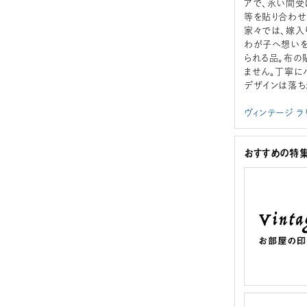
アで、永い間受
等を貼り合わせ
家々では、嫁入
わが子へ想いを
られる品。布の
ません。丁寧に
デザインは落ち
ヴィンテージ 
おすすめの特