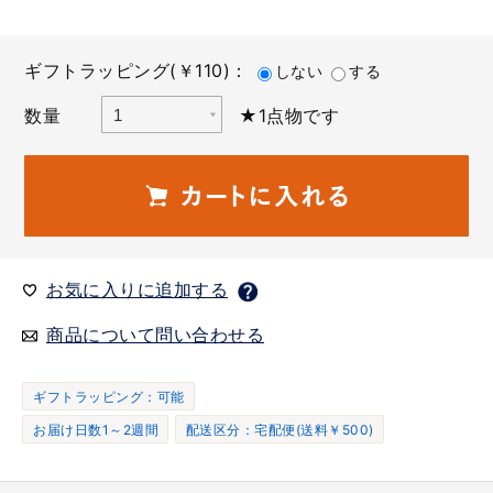
ギフトラッピング(￥110)：
しない
する
数量
★1点物です
お気に入りに追加する
商品について問い合わせる
ギフトラッピング：可能
お届け日数1～2週間
配送区分：宅配便(送料￥500)