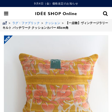
9月4日（金）価格改定のお知らせ
>
ラグ・ファブリック
>
クッション
>
【一点物】ヴィンテージラリー
キルト パッチワーク クッションカバー 45cm角