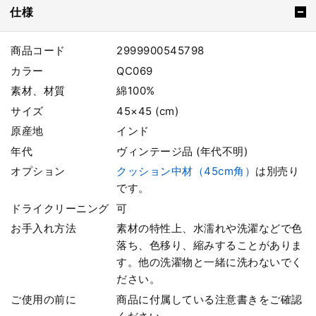
仕様
商品コード
2999900545798
カラー
QC069
素材、材質
綿100%
サイズ
45×45 (cm)
原産地
インド
年代
ヴィンテージ品 (年代不明)
オプション
クッション中材（45cm角）
は別売り
です。
ドライクリーニング
可
お手入れ方法
素材の特性上、水濡れや洗濯などで色
落ち、色移り、縮みすることがありま
す。他の洗濯物と一緒に洗わないでく
ださい。
ご使用の前に
商品に付属している注意書きをご確認