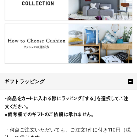
ギフトラッピング
・商品をカートに入れる際にラッピング「する」を選択してご注
文ください。
※備考欄でのギフトのご依頼は承れません。
・何点ご注文いただいても、ご注文1件に付き110円（税