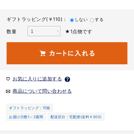
ギフトラッピング(￥110)：
しない
する
数量
★1点物です
お気に入りに追加する
商品について問い合わせる
ギフトラッピング：可能
お届け日数1～2週間
配送区分：宅配便(送料￥500)