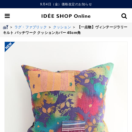
9月4日（金）価格改定のお知らせ
>
ラグ・ファブリック
>
クッション
>
【一点物】ヴィンテージラリー
キルト パッチワーク クッションカバー 45cm角