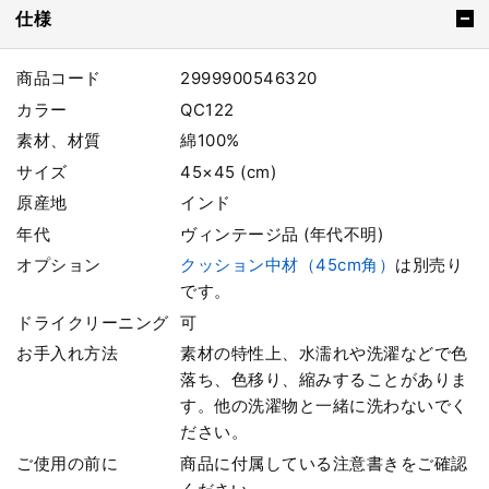
仕様
商品コード
2999900546320
カラー
QC122
素材、材質
綿100%
サイズ
45×45 (cm)
原産地
インド
年代
ヴィンテージ品 (年代不明)
オプション
クッション中材（45cm角）
は別売り
です。
ドライクリーニング
可
お手入れ方法
素材の特性上、水濡れや洗濯などで色
落ち、色移り、縮みすることがありま
す。他の洗濯物と一緒に洗わないでく
ださい。
ご使用の前に
商品に付属している注意書きをご確認