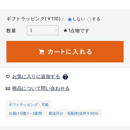
ギフトラッピング(￥110)：
しない
する
数量
★1点物です
お気に入りに追加する
商品について問い合わせる
ギフトラッピング：可能
お届け日数1～2週間
配送区分：宅配便(送料￥500)