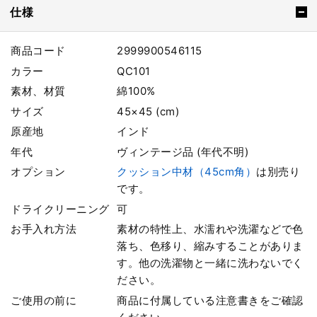
仕様
商品コード
2999900546115
カラー
QC101
素材、材質
綿100%
サイズ
45×45 (cm)
原産地
インド
年代
ヴィンテージ品 (年代不明)
オプション
クッション中材（45cm角）
は別売り
です。
ドライクリーニング
可
お手入れ方法
素材の特性上、水濡れや洗濯などで色
落ち、色移り、縮みすることがありま
す。他の洗濯物と一緒に洗わないでく
ださい。
ご使用の前に
商品に付属している注意書きをご確認