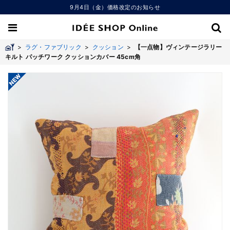
9月4日（金）価格改定のお知らせ
>
ラグ・ファブリック
>
クッション
>
【一点物】ヴィンテージラリー
キルト パッチワーク クッションカバー 45cm角