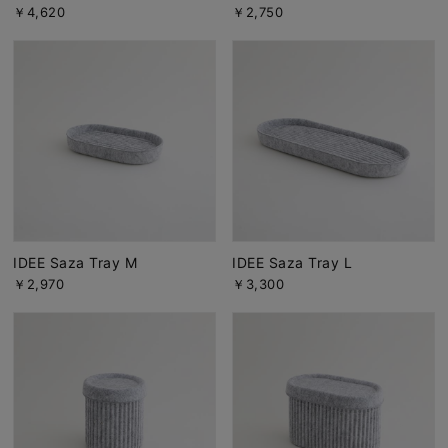
￥4,620
￥2,750
IDEE Saza Tray M
IDEE Saza Tray L
￥2,970
￥3,300