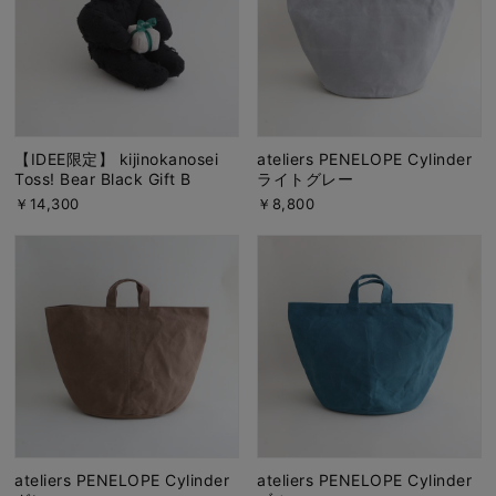
【IDEE限定】 kijinokanosei
ateliers PENELOPE Cylinder
Toss! Bear Black Gift B
ライトグレー
￥14,300
￥8,800
ateliers PENELOPE Cylinder
ateliers PENELOPE Cylinder