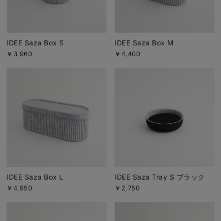
IDEE Saza Box S
IDEE Saza Box M
￥3,960
￥4,400
IDEE Saza Box L
IDEE Saza Tray S ブラック
￥4,950
￥2,750