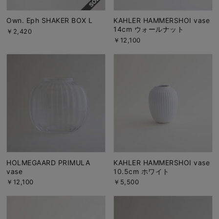
Own. Eph SHAKER BOX L
KAHLER HAMMERSHOI vase
14cm ウォールナット
￥2,420
￥12,100
HOLMEGAARD PRIMULA
KAHLER HAMMERSHOI vase
vase
10.5cm ホワイト
￥12,100
￥5,500