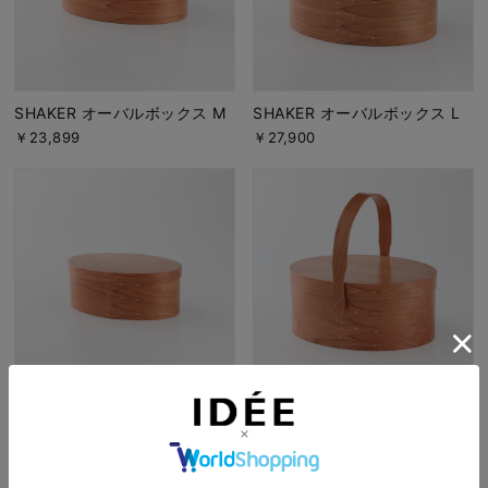
SHAKER オーバルボックス M
SHAKER オーバルボックス L
￥23,899
￥27,900
SHAKER ジュエリーボックス
SHAKER スウィングハンドル
ボックス L
￥40,900
￥31,900