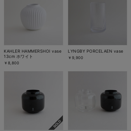
KAHLER HAMMERSHOI vase
LYNGBY PORCELAEN vase
13cm ホワイト
￥9,900
￥8,800