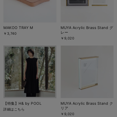
MAKOO TRAY M
MUYA Acrylic Brass Stand グ
レー
￥3,740
￥9,020
【特集】H& by POOL
MUYA Acrylic Brass Stand ク
リア
詳細はこちら
￥9,020