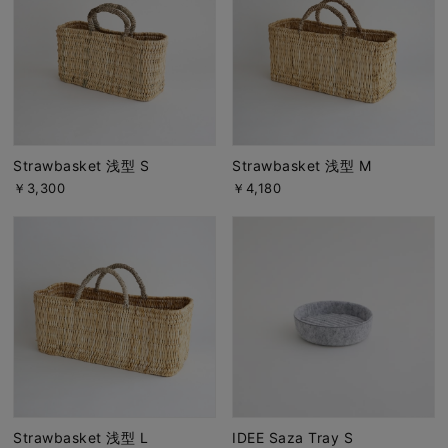
Strawbasket 浅型 S
Strawbasket 浅型 M
￥3,300
￥4,180
Strawbasket 浅型 L
IDEE Saza Tray S