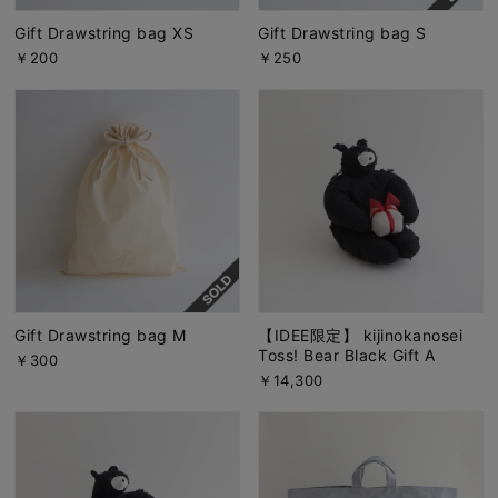
Gift Drawstring bag XS
Gift Drawstring bag S
￥200
￥250
Gift Drawstring bag M
【IDEE限定】 kijinokanosei
Toss! Bear Black Gift A
￥300
￥14,300