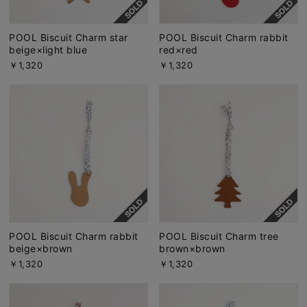
POOL Biscuit Charm star
POOL Biscuit Charm rabbit
beige×light blue
red×red
￥1,320
￥1,320
POOL Biscuit Charm rabbit
POOL Biscuit Charm tree
beige×brown
brown×brown
￥1,320
￥1,320