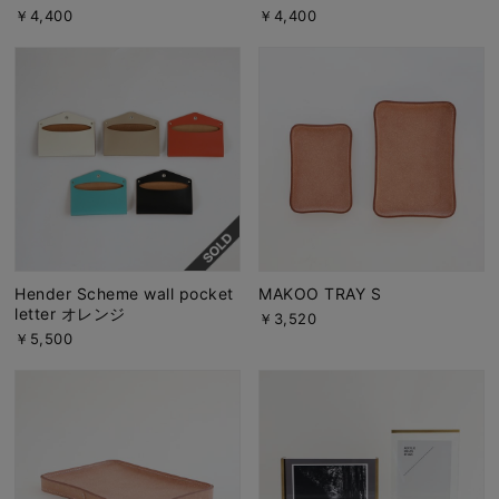
￥4,400
￥4,400
Hender Scheme wall pocket
MAKOO TRAY S
letter オレンジ
￥3,520
￥5,500