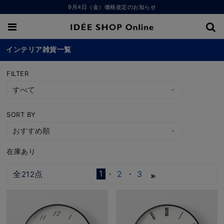
9月4日（金）価格改定のお知らせ
インテリア雑貨一覧
FILTER
SORT BY
在庫あり
1
全
点
2
3
212