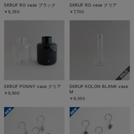
SKRUF RO vase ブラック
SKRUF RO vase クリア
￥9,350
￥7,700
SKRUF PONNY vase クリア
SKRUF KOLON BLANK vase
M
￥9,900
￥6,050