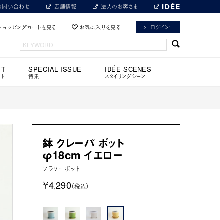
お問い合わせ
店舗情報
法人のお客さま
ログイン
ショッピングカートを見る
お気に入りを見る
ET
SPECIAL ISSUE
IDÉE SCENES
ット
特集
スタイリングシーン
鉢 クレーパ ポット
φ18cm イエロー
フラワーポット
￥4,290
（税込）