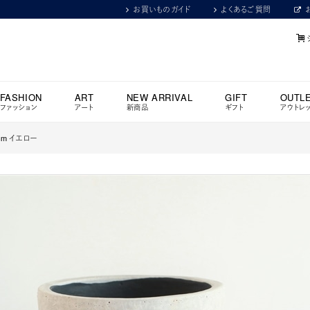
お買いものガイド
よくあるご質問
FASHION
ART
NEW ARRIVAL
GIFT
OUTL
ファッション
アート
新商品
ギフト
アウトレ
cm イエロー