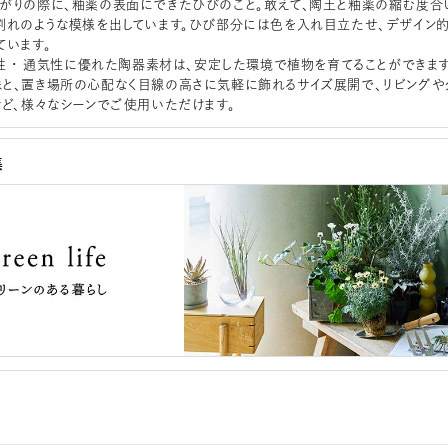
がりの際に、釉薬の表面にできたひびのこと。敢えて、陶土と釉薬の縮む度合
割れのような模様を出しています。ひび部分には色を入れ目立たせ、デザイン
ています。
水性 ･ 通気性に優れた陶器素材は、安定した環境で植物を育てることができます
と、置き場所の心配なく目線の高さに気軽に飾れるサイズ展開で、リビングや
など、様々なシーンでご使用いただけます。
集