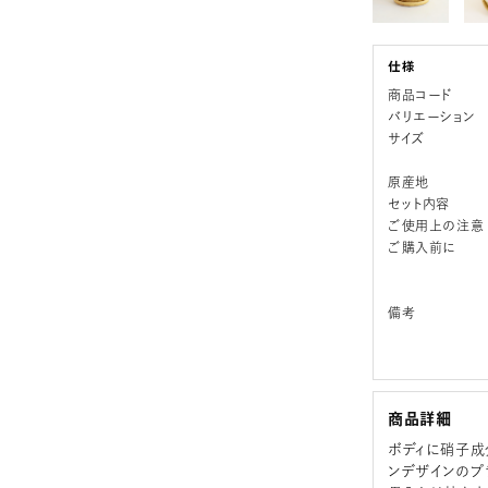
商品コード
バリエーション
サイズ
原産地
セット内容
ご使用上の注意
ご購入前に
備考
商品詳細
ボディに硝子成
ンデザインのプ