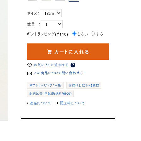
サイズ：
数量 ：
ギフトラッピング(￥110)：
しない
する
ギフトラッピング：可能
お届け日数1～2週間
配送区分：宅配便(送料￥500)
返品について
配送料について