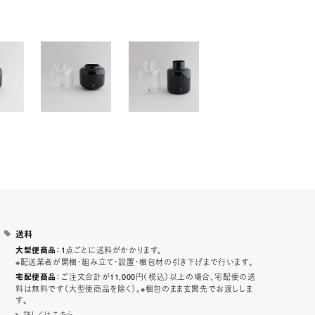
送料
：1点ごとに送料がかかります。
大型便商品
※配送業者が開梱・組み立て・設置・梱包材の引き下げまで行います。
：ご注文合計が11,000円（税込）以上の場合、宅配便の送
宅配便商品
料は無料です（大型便商品を除く）。※梱包のまま玄関先でお渡ししま
す。
詳しくはこちら