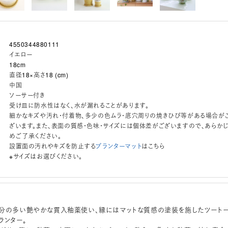
4550344880111
イエロー
18cm
直径18×高さ18 (cm)
中国
ソーサー付き
受け皿に防水性はなく、水が漏れることがあります。
細かなキズや汚れ・付着物、多少の色ムラ・底穴周りの焼きひび等がある場合が
ざいます。また、表面の質感・色味・サイズには個体差がございますので、あらか
めご了承ください。
設置面の汚れやキズを防止する
プランターマット
はこちら
※サイズはお選びください。
分の多い艶やかな貫入釉薬使い、縁にはマットな質感の塗装を施したツート
ランター。