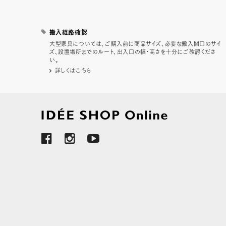
搬入経路確認
大型家具については、ご購入前に商品サイズ、必要な搬入間口のサイ
ズ、設置場所までのルート、出入口の幅・高さを十分にご確認くださ
い。
詳しくはこちら