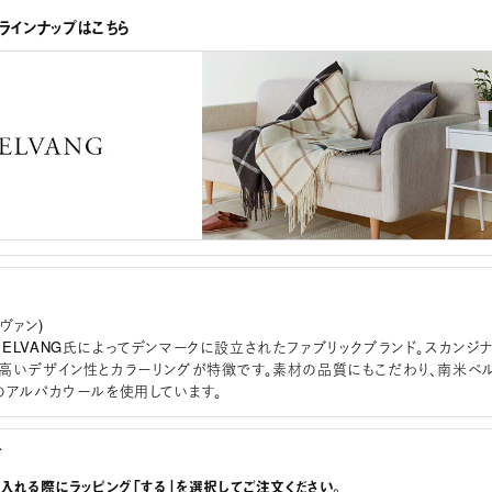
全ラインナップはこちら
ルヴァン)
sse ELVANG氏によってデンマークに設立されたファブリックブランド。スカンジ
高いデザイン性とカラーリングが特徴です。素材の品質にもこだわり、南米ペ
のアルパカウールを使用しています。
グ
に入れる際にラッピング「する」を選択してご注文ください。