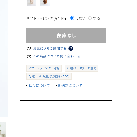
ギフトラッピング(￥110)：
しない
する
ギフトラッピング：可能
お届け日数1～2週間
配送区分：宅配便(送料￥500)
返品について
配送料について