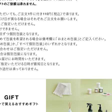
フトのご依頼は承れません。
ただいても、ご注文1件に付き110円（税込）で承ります。
届け日が異なる場合はそれぞれご注文をお願いします。
はご指定いただけません。
けできません。
1点ずつ個別包装となります。
めて包装を希望される場合は備考欄に「おまとめ包装」とご記入ください。
とめ包装」か、「すべて個別包装」のいずれかとなります。
合わせはご指定いただけません。
合は個別包装になります。
お届けにお時間をいただきます。
指定いただける日時が最短日となります。
の送付は承っておりません。