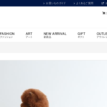
お買いものガイド
よくあるご質問
FASHION
ART
NEW ARRIVAL
GIFT
OUTL
ファッション
アート
新商品
ギフト
アウトレ