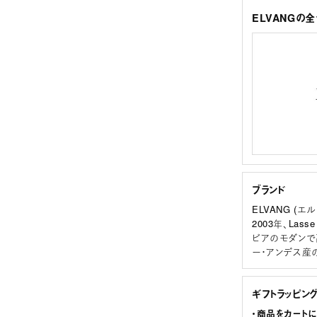
ELVANGの
ブランド
ELVANG (エ
2003年、La
ビアのモダンで
ー・アンデス産
ギフトラッピン
・商品をカート