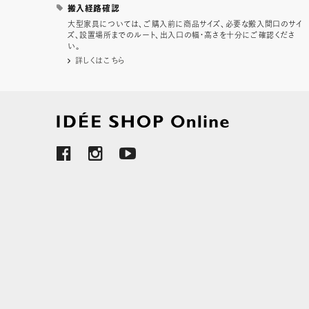
搬入経路確認
大型家具については、ご購入前に商品サイズ、必要な搬入間口のサイ
ズ、設置場所までのルート、出入口の幅・高さを十分にご確認くださ
い。
詳しくはこちら