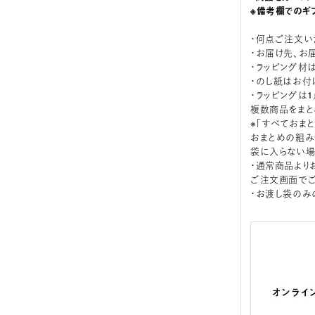
※備考欄でのギ
・何点ご注文い
・お届け先、お
・ラッピング材
・のし紙はお付
・ラッピングは
複数商品をまと
※「すべておま
おまとめの組み
袋に入らない場
・通常商品より
ご注文画面でご
・お渡し袋のみ