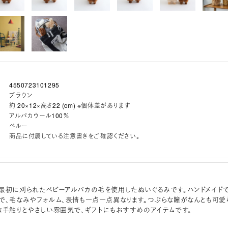
4550723101295
ブラウン
約 20×12×高さ22 (cm) ※個体差があります
アルパカウール100％
ペルー
商品に付属している注意書きをご確認ください。
最初に刈られたベビーアルパカの毛を使用したぬいぐるみです。ハンドメイド
で、毛なみやフォルム、表情も一点一点異なります。つぶらな瞳がなんとも可愛
な手触りとやさしい雰囲気で、ギフトにもおすすめのアイテムです。