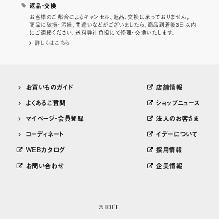
返品・交換
お客様のご都合によるキャンセル、返品、交換は承っておりません。
商品に破損・汚損、間違いなどがございましたら、商品到着後3日以内
にご連絡ください。送料弊社負担にて修理・交換いたします。
詳しくはこちら
お買いものガイド
店舗情報
よくあるご質問
ショップニュース
マイページ・会員登録
法人のお客さま
コーディネート
イデーについて
WEBカタログ
採用情報
お問い合わせ
企業情報
© IDÉE