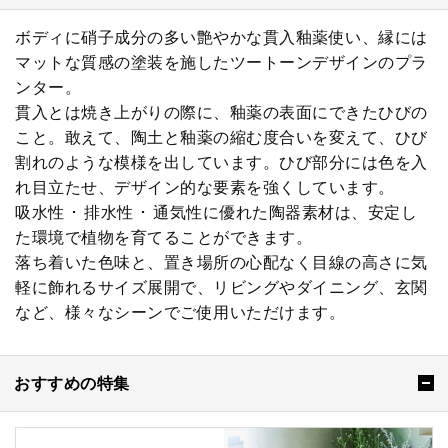
ボディに硝子成分の多い艶やかな貫入釉薬使い、縁には
マットな質感の塗装を施したツートーンデザインのプラ
ンター。
貫入とは焼き上がりの際に、釉薬の表面にできたひびの
こと。敢えて、陶土と釉薬の縮む度合いを変えて、ひび
割れのような模様を出しています。ひび部分には色を入
れ目立たせ、デザイン的な要素を強くしています。
吸水性 ･ 排水性 ･ 通気性に優れた陶器素材は、安定し
た環境で植物を育てることができます。
落ち着いた色味と、置き場所の心配なく目線の高さに気
軽に飾れるサイズ展開で、リビングやダイニング、玄関
など、様々なシーンでご使用いただけます。
おすすめの特集