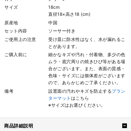
サイズ
18cm
直径18×高さ18 (cm)
原産地
中国
セット内容
ソーサー付き
ご使用上の注意
受け皿に防水性はなく、水が漏れるこ
とがあります。
ご購入前に
細かなキズや汚れ・付着物、多少の色
ムラ・底穴周りの焼きひび等がある場
合がございます。また、表面の質感・
色味・サイズには個体差がございます
ので、あらかじめご了承ください。
備考
設置面の汚れやキズを防止する
プラン
ターマット
はこちら
※サイズはお選びください。
商品詳細説明