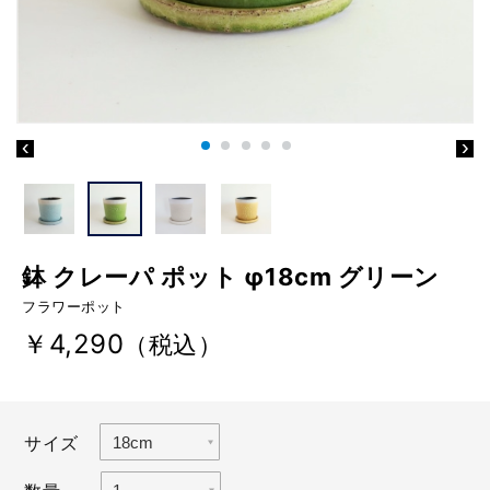
鉢 クレーパ ポット φ18cm グリーン
フラワーポット
￥4,290
（税込）
サイズ