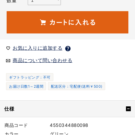
数量
お気に入りに追加する
商品について問い合わせる
ギフトラッピング：不可
お届け日数1～2週間
配送区分：宅配便(送料￥500)
仕様
商品コード
4550344880098
カラー
グリーン