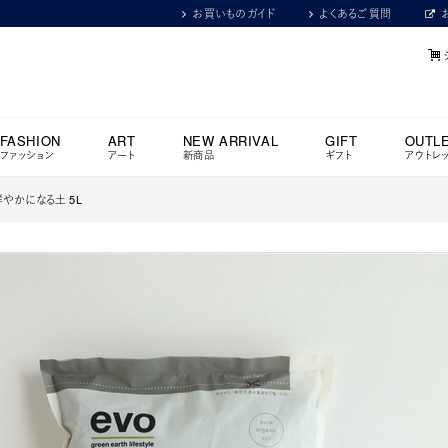
お買いものガイド
よくあるご質問
FASHION
ART
NEW ARRIVAL
GIFT
OUTL
ファッション
アート
新商品
ギフト
アウトレ
鮮やかになる土 5L