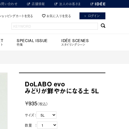
お問い合わせ
店舗情報
法人のお客さま
ログイン
ショッピングカートを見る
お気に入りを見る
ET
SPECIAL ISSUE
IDÉE SCENES
ット
特集
スタイリングシーン
DoLABO evo
みどりが鮮やかになる土 5L
￥935
（税込）
サイズ：
数量 ：