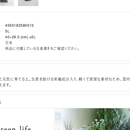
4550182580013
5L
40×29.5 (cm) ※5L
日本
商品に付属している注意書きをご確認ください。
と元気に育てる土。生長を助ける栄養成分入り、軽くて清潔な素材なため、室
えます。
集