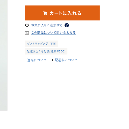
ギフトラッピング：不可
配送区分：宅配便(送料￥500)
返品について
配送料について