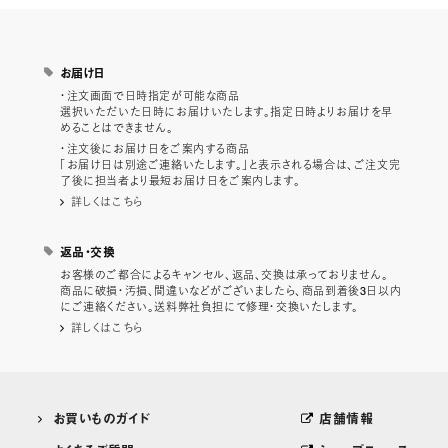
お届け日
・注文画面で日時指定が可能な商品
選択いただいた日時にお届けいたします。指定日時よりお届けを早
めることはできません。
・注文後にお届け日をご案内する商品
「お届け日は別途ご連絡いたします。」と表示される場合は、ご注文完
了後に担当者より最短お届け日をご案内します。
詳しくはこちら
返品・交換
お客様のご都合によるキャンセル、返品、交換は承っておりません。
商品に破損・汚損、間違いなどがございましたら、商品到着後3日以内
にご連絡ください。送料弊社負担にて修理・交換いたします。
詳しくはこちら
お買いものガイド
店舗情報