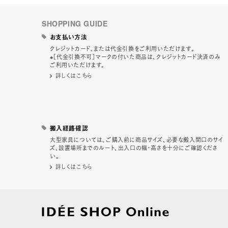
SHOPPING GUIDE
お支払い方法
クレジットカード、または代金引換をご利用いただけます。
※［代金引換不可］マークの付いた商品は、クレジットカード決済のみ
ご利用いただけます。
詳しくはこちら
搬入経路確認
大型家具については、ご購入前に商品サイズ、必要な搬入間口のサイ
ズ、設置場所までのルート、出入口の幅・高さを十分にご確認くださ
い。
詳しくはこちら