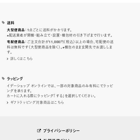
送料
：1点ごとに送料がかかります。
大型便商品
※配送業者が開梱・組み立て・設置・梱包材の引き下げまで行います。
：ご注文合計が11,000円（税込）以上の場合、宅配便の送
宅配便商品
料は無料です（大型便商品を除く）。※梱包のまま玄関先でお渡ししま
す。
詳しくはこちら
ラッピング
イデーショップ オンラインでは、一部の対象商品のみ有料にてラッピ
ングを承ります。
カートに入れる際にラッピング「する」を選択してください。
ギフトラッピング対象商品はこちら
プライバシーポリシー