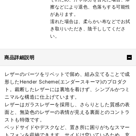
擦などにより退色、色落ちする可能性
があります。
濡れた場合は、柔らかい布などでお拭
き取りいただき、陰干ししてくださ
い。
商品詳細説明
レザーのパーツをリベットで留め、組み立てることで成
形したHender Scheme(エンダースキーマ)のプロダク
ト。裁断したレザーには裏地を着けず、シンプルかつミ
ニマルな構造に仕上げています。
レザーはガラスレザーを採用し、さらりとした質感の表
面と、無染色のレザーの表情が見える裏面とのコントラ
ストも特徴です。
ベッドサイドやデスクなど、置き所に困りがちなスマー
トフォンを収納できます。サイドは空いているため、充