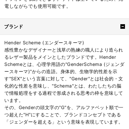
電しながらでも使用可能です。
ブランド
Hender Scheme (エンダースキーマ)
感性豊かなデザイナーと浅草の熟練の職人により造られ
るレザー製品をメインとしたブランドです。Hender
Schemeとは、心理学用語の"GenderSchema (ジェンダ
ースキーマ)"からの造語。身体的、生物学的性差を示
す"SEX"という言葉に対して、"Gender"とは社会的・文
化的な性差を意味し、"Schema"とは、わたしたちの脳
で情報処理をする過程で形成される思考の枠を意味して
います。
その、Genderの頭文字の"G"を、アルファベット順で一
つ超えた"H"にすることで、ブランドコンセプトである
「ジェンダーを超える」という意味を表現しています。