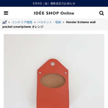
9月4日（金）価格改定のお知らせ
>
インテリア雑貨
>
バスケット・収納
>
Hender Scheme wall
pocket smartphone オレンジ