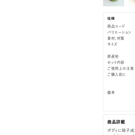
商品コード
バリエーション
素材、材質
サイズ
原産地
セット内容
ご使用上の注意
ご購入前に
備考
商品詳細
ボディに硝子成