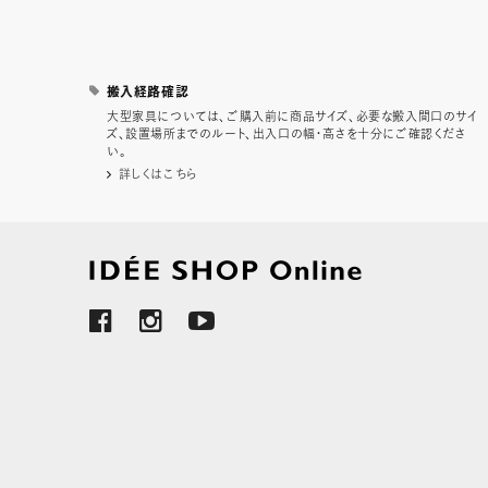
搬入経路確認
大型家具については、ご購入前に商品サイズ、必要な搬入間口のサイ
ズ、設置場所までのルート、出入口の幅・高さを十分にご確認くださ
い。
詳しくはこちら