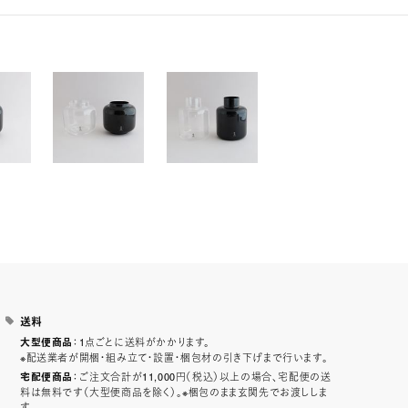
送料
：1点ごとに送料がかかります。
大型便商品
※配送業者が開梱・組み立て・設置・梱包材の引き下げまで行います。
：ご注文合計が11,000円（税込）以上の場合、宅配便の送
宅配便商品
料は無料です（大型便商品を除く）。※梱包のまま玄関先でお渡ししま
す。