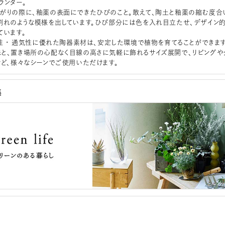
ランター。
がりの際に、釉薬の表面にできたひびのこと。敢えて、陶土と釉薬の縮む度合
割れのような模様を出しています。ひび部分には色を入れ目立たせ、デザイン
ています。
水性 ･ 通気性に優れた陶器素材は、安定した環境で植物を育てることができます
と、置き場所の心配なく目線の高さに気軽に飾れるサイズ展開で、リビングや
など、様々なシーンでご使用いただけます。
集