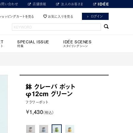
お問い合わせ
店舗情報
法人のお客さま
ログイン
ショッピングカートを見る
お気に入りを見る
ET
SPECIAL ISSUE
IDÉE SCENES
ット
特集
スタイリングシーン
鉢 クレーパ ポット
φ12cm グリーン
フラワーポット
￥1,430
（税込）