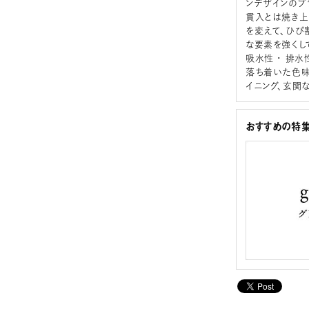
ンデザインのプ
貫入とは焼き上
を変えて、ひび
な要素を強くし
吸水性 ･ 排
落ち着いた色味
イニング、玄関
おすすめの特