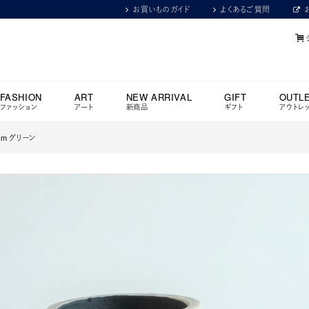
お買いものガイド
よくあるご質問
FASHION
ART
NEW ARRIVAL
GIFT
OUTL
ファッション
アート
新商品
ギフト
アウトレ
cm グリーン