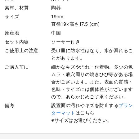
素材、材質
陶器
サイズ
19cm
直径19×高さ17.5 (cm)
原産地
中国
セット内容
ソーサー付き
ご使用上の注意
受け皿に防水性はなく、水が漏れるこ
とがあります。
ご購入前に
細かなキズや汚れ・付着物、多少の色
ムラ・底穴周りの焼きひび等がある場
合がございます。また、表面の質感・
色味・サイズには個体差がございます
ので、あらかじめご了承ください。
備考
設置面の汚れやキズを防止する
プラン
ターマット
はこちら
※サイズはお選びください。