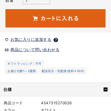
数量
お気に入りに追加する
商品について問い合わせる
ギフトラッピング：不可
お届け日数1～2週間
配送区分：宅配便(送料￥500)
仕様
商品コード
4547315270026
カラー
ホワイト