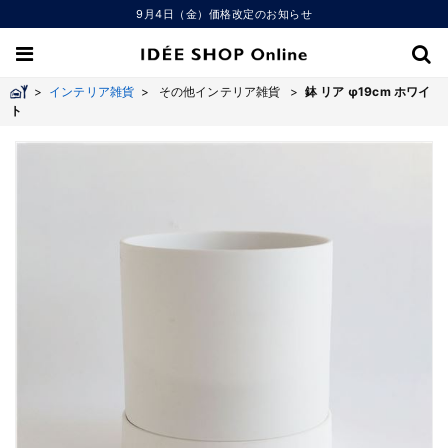
9月4日（金）価格改定のお知らせ
>
インテリア雑貨
>
その他インテリア雑貨 >
鉢 リア φ19cm ホワイ
ト