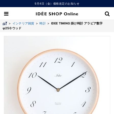
9月4日（金）価格改定のお知らせ
>
インテリア雑貨
>
時計
>
IDEE TIMING 掛け時計 アラビア数字
φ250 ウッド