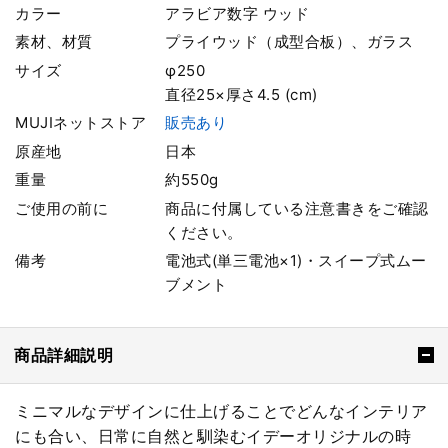
カラー
アラビア数字 ウッド
素材、材質
プライウッド（成型合板）、ガラス
サイズ
φ250
直径25×厚さ4.5 (cm)
MUJIネットストア
販売あり
原産地
日本
重量
約550g
ご使用の前に
商品に付属している注意書きをご確認
ください。
備考
電池式(単三電池×1)・スイープ式ムー
ブメント
商品詳細説明
ミニマルなデザインに仕上げることでどんなインテリア
にも合い、日常に自然と馴染むイデーオリジナルの時