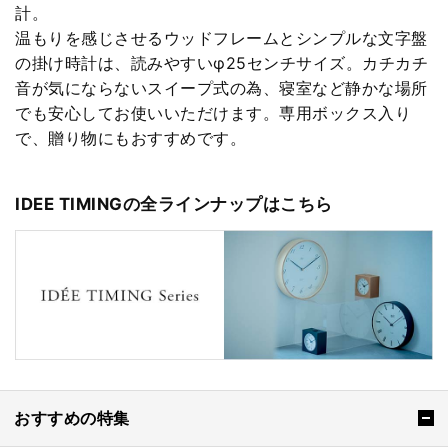
計。
温もりを感じさせるウッドフレームとシンプルな文字盤
の掛け時計は、読みやすいφ25センチサイズ。カチカチ
音が気にならないスイープ式の為、寝室など静かな場所
でも安心してお使いいただけます。専用ボックス入り
で、贈り物にもおすすめです。
IDEE TIMINGの全ラインナップはこちら
おすすめの特集