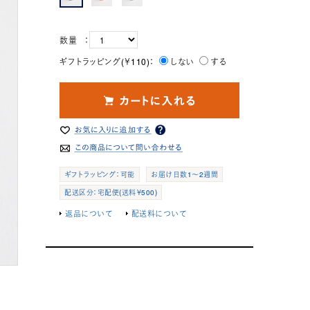
数量 ：
ギフトラッピング(￥110)：
しない
する
ギフトラッピング：可能
お届け日数1～2週間
配送区分：宅配便(送料￥500)
返品について
配送料について