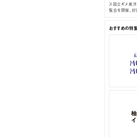
ス国立ギメ東洋
覧会を開催、好評
おすすめの特