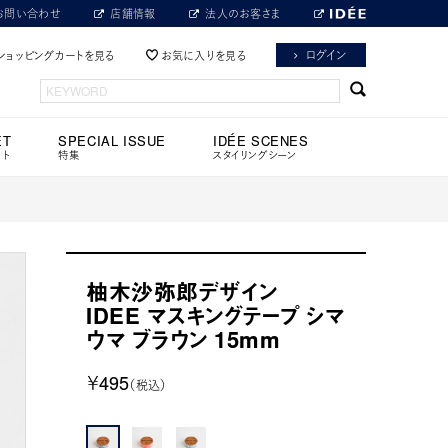
お問い合わせ
店舗情報
法人のお客さま
ログイン
ショッピングカートを見る
お気に入りを見る
ET
SPECIAL ISSUE
IDÉE SCENES
ット
特集
スタイリングシーン
柚木沙弥郎デザイン
IDEE マスキングテープ シマ
ウマ ブラウン 15mm
￥495
（税込）