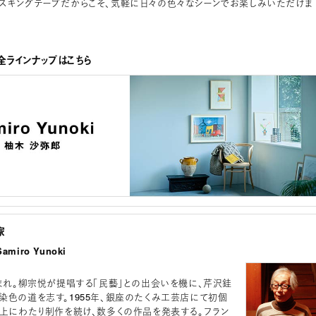
スキングテープだからこそ、気軽に日々の色々なシーンでお楽しみいただけま
ラインナップはこちら
家
miro Yunoki
生まれ。柳宗悦が提唱する「民藝」との出会いを機に、芹沢銈
染色の道を志す。1955年、銀座のたくみ工芸店にて初個
以上にわたり制作を続け、数多くの作品を発表する。フラン