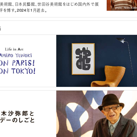
美術館、日本民藝館、世田谷美術館をはじめ国内外で展
を博す。2024年1月逝去。
集