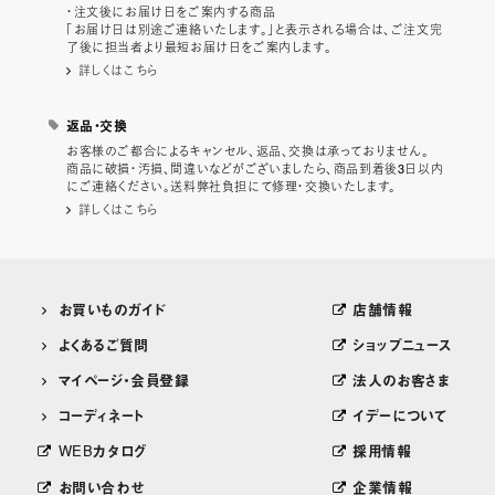
・注文後にお届け日をご案内する商品
「お届け日は別途ご連絡いたします。」と表示される場合は、ご注文完
了後に担当者より最短お届け日をご案内します。
詳しくはこちら
返品・交換
お客様のご都合によるキャンセル、返品、交換は承っておりません。
商品に破損・汚損、間違いなどがございましたら、商品到着後3日以内
にご連絡ください。送料弊社負担にて修理・交換いたします。
詳しくはこちら
お買いものガイド
店舗情報
よくあるご質問
ショップニュース
マイページ・会員登録
法人のお客さま
コーディネート
イデーについて
WEBカタログ
採用情報
お問い合わせ
企業情報