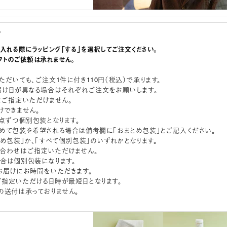
グ
に入れる際にラッピング「する」を選択してご注文ください。
フトのご依頼は承れません。
ただいても、ご注文1件に付き110円（税込）で承ります。
届け日が異なる場合はそれぞれご注文をお願いします。
はご指定いただけません。
けできません。
1点ずつ個別包装となります。
めて包装を希望される場合は備考欄に「おまとめ包装」とご記入ください。
とめ包装」か、「すべて個別包装」のいずれかとなります。
合わせはご指定いただけません。
合は個別包装になります。
お届けにお時間をいただきます。
指定いただける日時が最短日となります。
の送付は承っておりません。