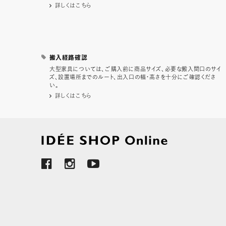
詳しくはこちら
搬入経路確認
大型家具については、ご購入前に商品サイズ、必要な搬入間口のサイ
ズ、設置場所までのルート、出入口の幅・高さを十分にご確認くださ
い。
詳しくはこちら