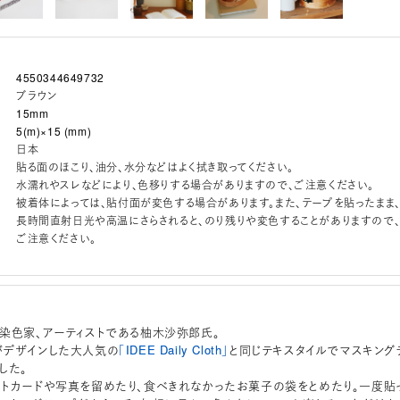
4550344649732
ブラウン
15mm
5(m)×15 (mm)
日本
貼る面のほこり、油分、水分などはよく拭き取ってください。
水濡れやスレなどにより、色移りする場合がありますので、ご注意ください。
被着体によっては、貼付面が変色する場合があります。また、テープを貼ったまま
長時間直射日光や高温にさらされると、のり残りや変色することがありますので
ご注意ください。
染色家、アーティストである柚木沙弥郎氏。
がデザインした大人気の
「IDEE Daily Cloth」
と同じテキスタイルでマスキング
した。
トカードや写真を留めたり、食べきれなかったお菓子の袋をとめたり。一度貼