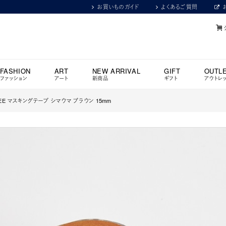
お買いものガイド
よくあるご質問
FASHION
ART
NEW ARRIVAL
GIFT
OUTL
ファッション
アート
新商品
ギフト
アウトレ
E マスキングテープ シマウマ ブラウン 15mm