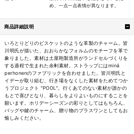
め、一点一点表情が異なります。
商品詳細説明
いろとりどりのビスケットのような革製のチャーム。皆
川明氏が描いた、おおらかなフォルムのモチーフを革で
象りました。素材は土屋鞄製造所がランドセルづくりを
する過程で生まれた余剰素材。ストラップにはminä
perhonenのファブリックを合わせました。皆川明氏と
イデーが取り組む、行き場をなくした素材をためてつか
うプロジェクト "POOL"。行くあてのない素材が誰かの
もとで喜びとなり、暮らしをよりよいものにすることを
願います。ホリデーシーズンの彩りとしてはもちろん、
バッグや鍵のチャーム、贈り物のプラスワンとしてもお
愉しみください。