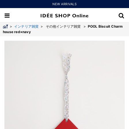
NEW ARRIVALS
>
インテリア雑貨
>
その他インテリア雑貨 >
POOL Biscuit Charm
house red×navy