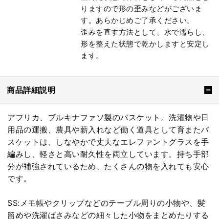
りますので形の歪みなどがございま
す。あらかじめご了承ください。
歪みを直す方法として、水で濡らし、
形を整えた状態で乾かしますと安定し
ます。
商品詳細説明
アフリカ、ブルキナファソ製のバスケット。洗濯物や日
用品の運搬、農具や薪入れなど働く道具として育またバ
スケットは、しなやかで丈夫なエレファントグラスを手
編みし、軽さと高い耐久性を両立しています。持ち手部
分が補強されているため、たくさんの物を入れても安心
です。
SS:メモ帳やクリップなどのテーブル周りの小物や、髪
留めや洗濯ばさみなどの細々した小物をまとめたりする