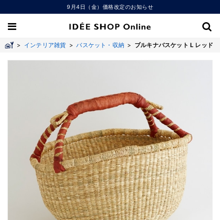
9月4日（金）価格改定のお知らせ
>
インテリア雑貨
>
バスケット・収納
>
ブルキナバスケット L レッド